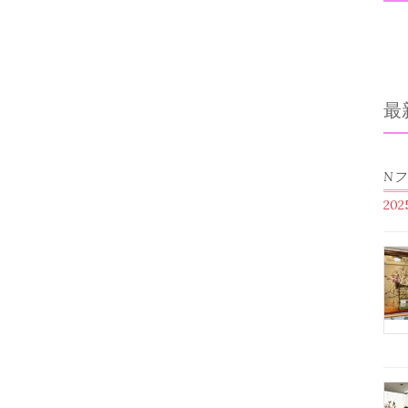
最
N
20