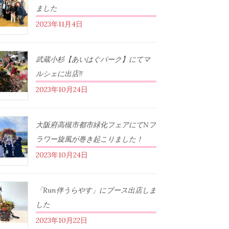
ました
2023年11月4日
武蔵小杉【あいはぐパーク】にてマ
ルシェに出店‼︎
2023年10月24日
大阪府高槻市都市緑化フェアにてNフ
ラワー旋風が巻き起こりました！
2023年10月24日
「Run伴うらやす」にブース出店しま
した
2023年10月22日