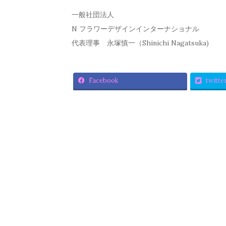
一般社団法人
N フラワーデザインインターナショナル
代表理事 永塚慎一（Shinichi Nagatsuka)
Facebook
twitte