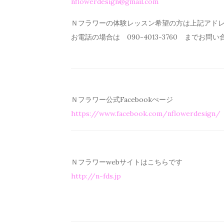
nflowerdesign@gmail.com
Ｎフラワーの体験レッスン希望の方は上記アド
お電話の場合は 090-4013-3760 までお問
Ｎフラワー公式Facebookぺージ
https://www.facebook.com/
nflowerdesign/
Ｎフラワーwebサイトはこちらです
http://n-fds.jp