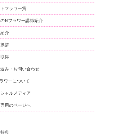
ストフラワー賞
国のNフラワー講師紹介
師紹介
表挨拶
格取得
し込み・お問い合わせ
ラワーについて
ーシャルメディア
員専用のページへ
員特典