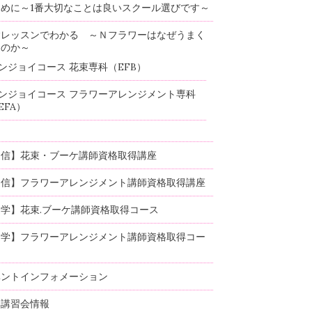
めに～1番大切なことは良いスクール選びです～
験レッスンでわかる ～Ｎフラワーはなぜうまく
るのか～
ンジョイコース 花束専科（EFB）
ンジョイコース フラワーアレンジメント専科
EFA）
通信】花束・ブーケ講師資格取得講座
通信】フラワーアレンジメント講師資格取得講座
学】花束.ブーケ講師資格取得コース
通学】フラワーアレンジメント講師資格取得コー
ベントインフォメーション
部講習会情報