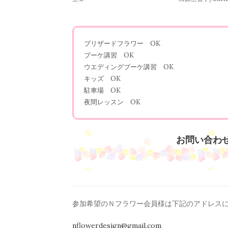
ブリザードフラワー OK
ブーケ講習 OK
ウエディングブーケ講習 OK
キッズ OK
駐車場 OK
夜間レッスン OK
お問い合わ
参加希望のＮフラワー会員様は下記のアドレス
nflowerdesign@gmail.com