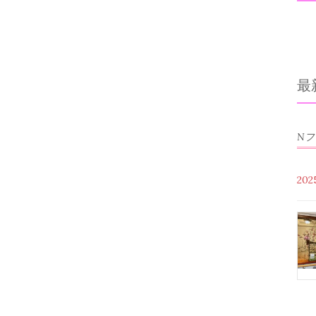
最
N
20