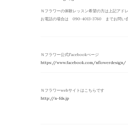
Ｎフラワーの体験レッスン希望の方は上記アド
お電話の場合は 090-4013-3760 までお問
Ｎフラワー公式Facebookぺージ
https://www.facebook.com/
nflowerdesign/
Ｎフラワーwebサイトはこちらです
http://n-fds.jp