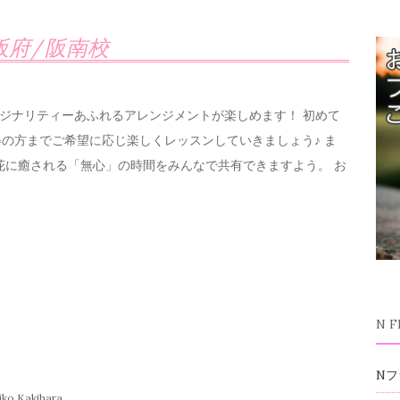
阪府/阪南校
ジナリティーあふれるアレンジメントが楽しめます！ 初めて
の方までご希望に応じ楽しくレッスンしていきましょう♪ ま
花に癒される「無心」の時間をみんなで共有できますよう。 お
。
N 
Nフ
o Kakihara