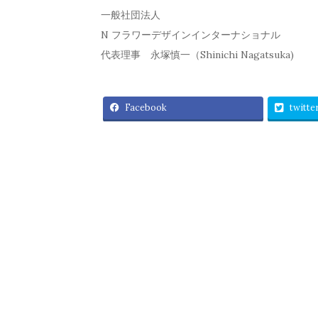
一般社団法人
N フラワーデザインインターナショナル
代表理事 永塚慎一（Shinichi Nagatsuka)
Facebook
twitte