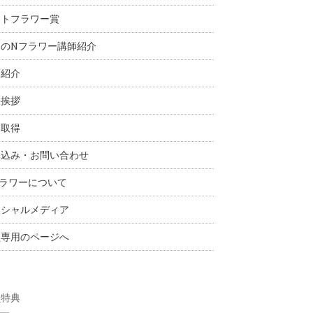
ストフラワー賞
国のNフラワー講師紹介
師紹介
表挨拶
格取得
し込み・お問い合わせ
ラワーについて
ーシャルメディア
員専用のページへ
員特典