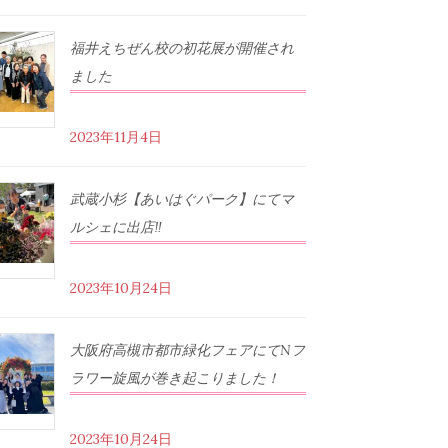
福井えちぜん校の初花展が開催され
ました
2023年11月4日
武蔵小杉【あいはぐパーク】にてマ
ルシェに出店‼︎
2023年10月24日
大阪府高槻市都市緑化フェアにてNフ
ラワー旋風が巻き起こりました！
2023年10月24日