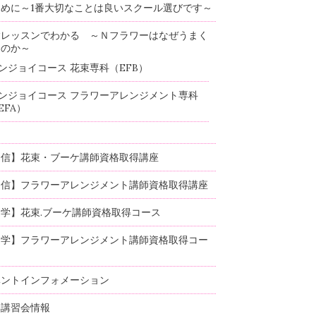
めに～1番大切なことは良いスクール選びです～
験レッスンでわかる ～Ｎフラワーはなぜうまく
るのか～
ンジョイコース 花束専科（EFB）
ンジョイコース フラワーアレンジメント専科
EFA）
通信】花束・ブーケ講師資格取得講座
通信】フラワーアレンジメント講師資格取得講座
学】花束.ブーケ講師資格取得コース
通学】フラワーアレンジメント講師資格取得コー
ベントインフォメーション
部講習会情報