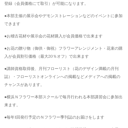
登録（会員価格にて取引）が可能になります。
●本部主催の展示会やデモンストレーションなどのイベントに参加
できます
●お稽古花材や展示会の花材購入が会員価格で出来ます
●お花の贈り物（御供・御祝）フラワーアレンジメント・花束の購
入が会員割引価格（最大20％オフ）で出来ます
●講師資格取得後、月刊フローリスト（花のデザイン満載の月刊
誌）・フローリストオンラインへの掲載などメディアへの掲載の
チャンスがあります。
●横浜Ｎフラワー本部スクールで毎月行われる本部講習会に参加出
来ます。
●毎年1回発行予定のＮフラワー季刊誌のお届けをします