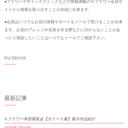
●フラワーデザインテクニックなどの情報満載のＮフラワー会員サ
イトから情報を取り出すことが自由に出来ます。
●会員はいつでもお花の情報サポートをメールで受けることが出来
ます。お花のアレンジや花束を作る際などに分からないことがあ
ったり相談したいことはいつでもメールでご相談下さい。
FACEBOOK
最新記事
Nフラワー本部展覧会【大リース展】展示作品紹介
2025年2月14日