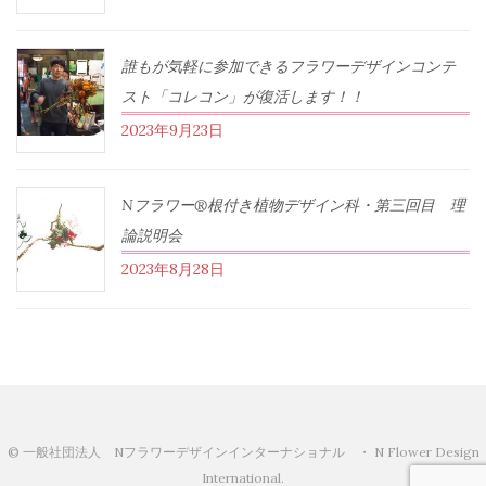
誰もが気軽に参加できるフラワーデザインコンテ
スト「コレコン」が復活します！！
2023年9月23日
Nフラワー®根付き植物デザイン科・第三回目 理
論説明会
2023年8月28日
© 一般社団法人 Nフラワーデザインインターナショナル ・ N Flower Design
International.