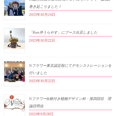
巻き起こりました！
2023年10月24日
「Run伴うらやす」にブース出店しました
2023年10月22日
Nフラワー東京認定校にてデモンストレーションを
行いました
2023年10月22日
Nフラワー®根付き植物デザイン科・第四回目 理
論説明会
2023年9月28日