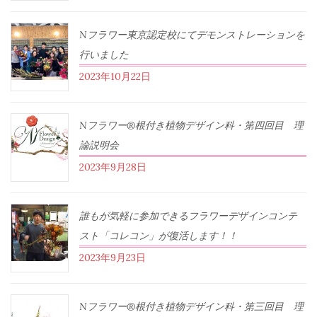
Nフラワー東京認定校にてデモンストレーションを
行いました
2023年10月22日
Nフラワー®根付き植物デザイン科・第四回目 理
論説明会
2023年9月28日
誰もが気軽に参加できるフラワーデザインコンテ
スト「コレコン」が復活します！！
2023年9月23日
Nフラワー®根付き植物デザイン科・第三回目 理