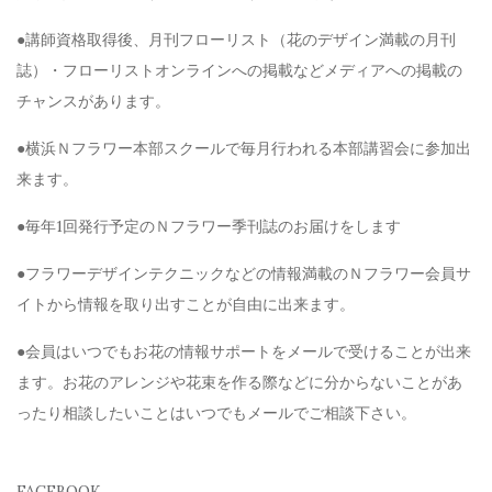
●講師資格取得後、月刊フローリスト（花のデザイン満載の月刊
誌）・フローリストオンラインへの掲載などメディアへの掲載の
チャンスがあります。
●横浜Ｎフラワー本部スクールで毎月行われる本部講習会に参加出
来ます。
●毎年1回発行予定のＮフラワー季刊誌のお届けをします
●フラワーデザインテクニックなどの情報満載のＮフラワー会員サ
イトから情報を取り出すことが自由に出来ます。
●会員はいつでもお花の情報サポートをメールで受けることが出来
ます。お花のアレンジや花束を作る際などに分からないことがあ
ったり相談したいことはいつでもメールでご相談下さい。
FACEBOOK