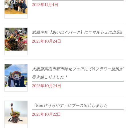
2023年11月4日
武蔵小杉【あいはぐパーク】にてマルシェに出店‼︎
2023年10月24日
大阪府高槻市都市緑化フェアにてNフラワー旋風が
巻き起こりました！
2023年10月24日
「Run伴うらやす」にブース出店しました
2023年10月22日