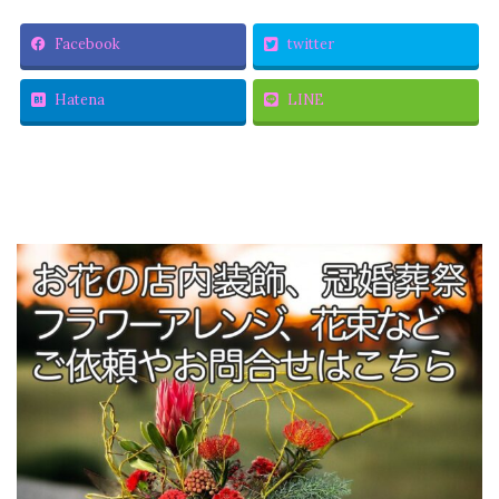
Facebook
twitter
Hatena
LINE