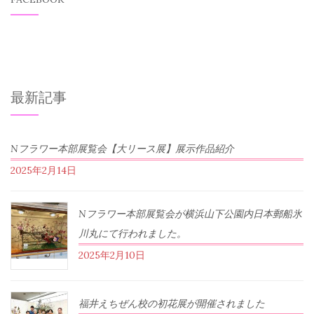
最新記事
Nフラワー本部展覧会【大リース展】展示作品紹介
2025年2月14日
Nフラワー本部展覧会が横浜山下公園内日本郵船氷
川丸にて行われました。
2025年2月10日
福井えちぜん校の初花展が開催されました