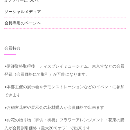
Nフラワーについて
ソーシャルメディア
会員専用のページへ
会員特典
●講師資格取得後 ディスプレイミュージアム、東京堂などの会員
登録（会員価格にて取引）が可能になります。
●本部主催の展示会やデモンストレーションなどのイベントに参加
できます
●お稽古花材や展示会の花材購入が会員価格で出来ます
●お花の贈り物（御供・御祝）フラワーアレンジメント・花束の購
入が会員割引価格（最大20％オフ）で出来ます