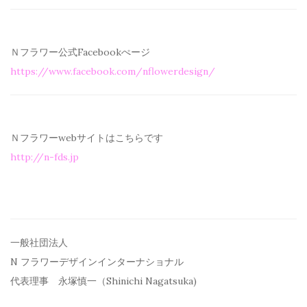
Ｎフラワー公式Facebookぺージ
https://www.facebook.com/
nflowerdesign/
Ｎフラワーwebサイトはこちらです
http://n-fds.jp
一般社団法人
N フラワーデザインインターナショナル
代表理事 永塚慎一（Shinichi Nagatsuka)