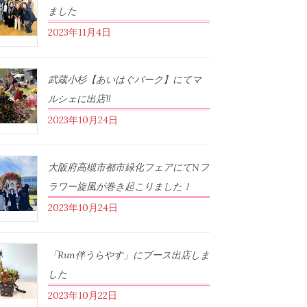
ました
2023年11月4日
武蔵小杉【あいはぐパーク】にてマ
ルシェに出店‼︎
2023年10月24日
大阪府高槻市都市緑化フェアにてNフ
ラワー旋風が巻き起こりました！
2023年10月24日
「Run伴うらやす」にブース出店しま
した
2023年10月22日