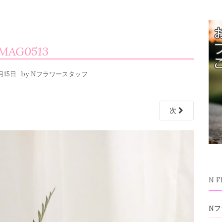
IMAG0513
by
月15日
Nフラワースタッフ
次
N 
Nフ