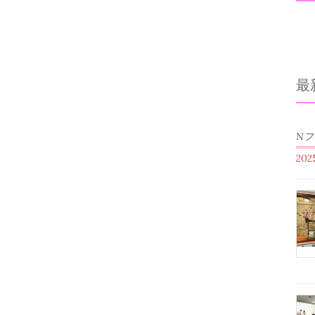
最
N
20