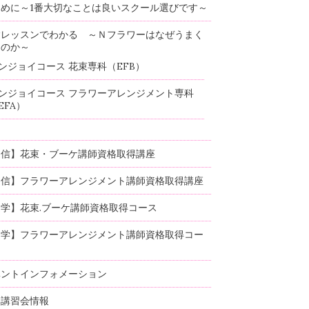
めに～1番大切なことは良いスクール選びです～
験レッスンでわかる ～Ｎフラワーはなぜうまく
るのか～
ンジョイコース 花束専科（EFB）
ンジョイコース フラワーアレンジメント専科
EFA）
通信】花束・ブーケ講師資格取得講座
通信】フラワーアレンジメント講師資格取得講座
学】花束.ブーケ講師資格取得コース
通学】フラワーアレンジメント講師資格取得コー
ベントインフォメーション
部講習会情報