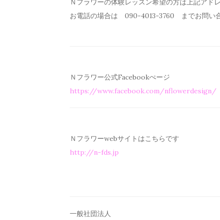
Ｎフラワーの体験レッスン希望の方は上記アド
お電話の場合は 090-4013-3760 までお問
Ｎフラワー公式Facebookぺージ
https://www.facebook.com/
nflowerdesign/
Ｎフラワーwebサイトはこちらです
http://n-fds.jp
一般社団法人