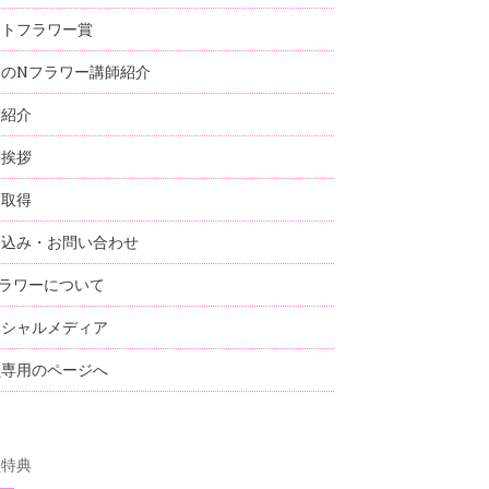
ストフラワー賞
国のNフラワー講師紹介
師紹介
表挨拶
格取得
し込み・お問い合わせ
ラワーについて
ーシャルメディア
員専用のページへ
員特典