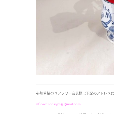
参加希望のＮフラワー会員様は下記のアドレス
nflowerdesign@gmail.com