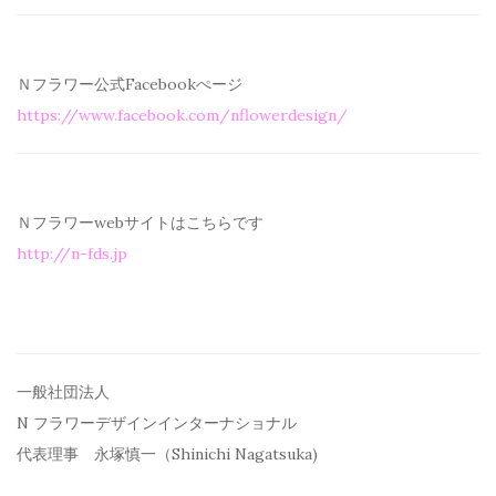
Ｎフラワー公式Facebookぺージ
https://www.facebook.com/
nflowerdesign/
Ｎフラワーwebサイトはこちらです
http://n-fds.jp
一般社団法人
N フラワーデザインインターナショナル
代表理事 永塚慎一（Shinichi Nagatsuka)