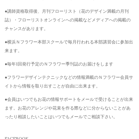
●講師資格取得後、月刊フローリスト（花のデザイン満載の月刊
誌）・フローリストオンラインへの掲載などメディアへの掲載の
チャンスがあります。
●横浜Ｎフラワー本部スクールで毎月行われる本部講習会に参加出
来ます。
●毎年1回発行予定のＮフラワー季刊誌のお届けをします
●フラワーデザインテクニックなどの情報満載のＮフラワー会員サ
イトから情報を取り出すことが自由に出来ます。
●会員はいつでもお花の情報サポートをメールで受けることが出来
ます。お花のアレンジや花束を作る際などに分からないことがあ
ったり相談したいことはいつでもメールでご相談下さい。
FACEBOOK