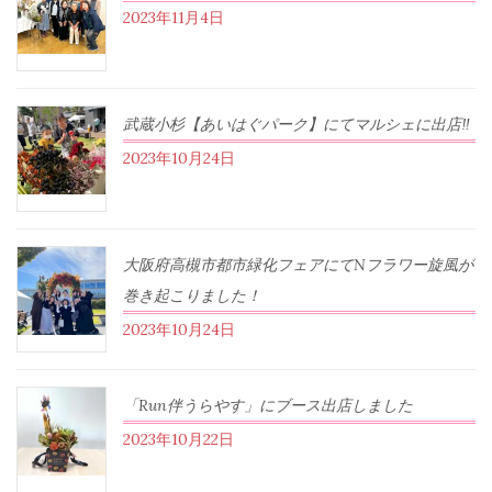
2023年11月4日
武蔵小杉【あいはぐパーク】にてマルシェに出店‼︎
2023年10月24日
大阪府高槻市都市緑化フェアにてNフラワー旋風が
巻き起こりました！
2023年10月24日
「Run伴うらやす」にブース出店しました
2023年10月22日