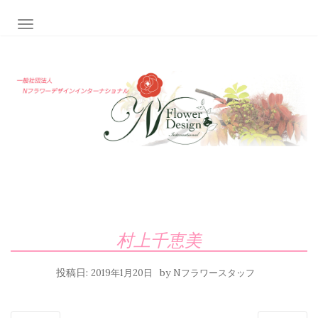
ナビゲーション切り替え
村上千恵美
投稿日:
by
2019年1月20日
Nフラワースタッフ