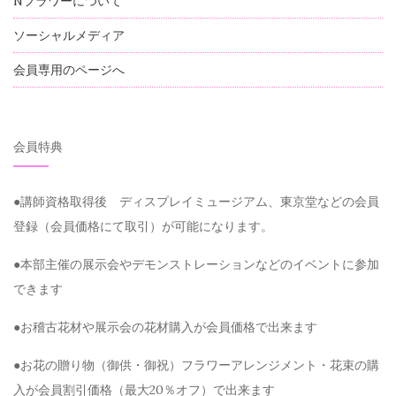
Nフラワーについて
ソーシャルメディア
会員専用のページへ
会員特典
●講師資格取得後 ディスプレイミュージアム、東京堂などの会員
登録（会員価格にて取引）が可能になります。
●本部主催の展示会やデモンストレーションなどのイベントに参加
できます
●お稽古花材や展示会の花材購入が会員価格で出来ます
●お花の贈り物（御供・御祝）フラワーアレンジメント・花束の購
入が会員割引価格（最大20％オフ）で出来ます