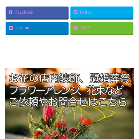
Facebook
twitter
Hatena
LINE