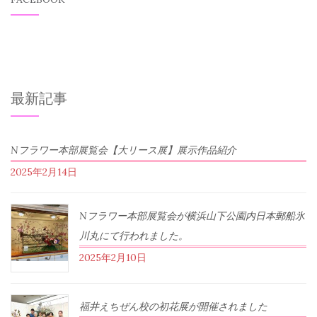
最新記事
Nフラワー本部展覧会【大リース展】展示作品紹介
2025年2月14日
Nフラワー本部展覧会が横浜山下公園内日本郵船氷
川丸にて行われました。
2025年2月10日
福井えちぜん校の初花展が開催されました