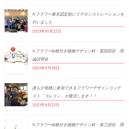
Nフラワー東京認定校にてデモンストレーションを
行いました
2023年10月22日
Nフラワー®根付き植物デザイン科・第四回目 理
論説明会
2023年9月28日
誰もが気軽に参加できるフラワーデザインコンテ
スト「コレコン」が復活します！！
2023年9月23日
Nフラワー®根付き植物デザイン科・第三回目 理