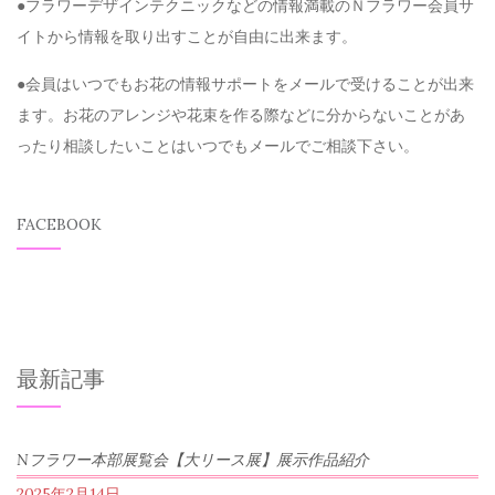
●フラワーデザインテクニックなどの情報満載のＮフラワー会員サ
イトから情報を取り出すことが自由に出来ます。
●会員はいつでもお花の情報サポートをメールで受けることが出来
ます。お花のアレンジや花束を作る際などに分からないことがあ
ったり相談したいことはいつでもメールでご相談下さい。
FACEBOOK
最新記事
Nフラワー本部展覧会【大リース展】展示作品紹介
2025年2月14日