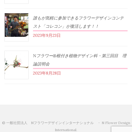
誰もが気軽に参加できるフラワーデザインコンテ
スト「コレコン」が復活します！！
2023年9月23日
Nフラワー®根付き植物デザイン科・第三回目 理
論説明会
2023年8月28日
© 一般社団法人 Nフラワーデザインインターナショナル ・ N Flower Design
International.