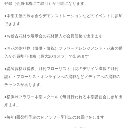
登録（会員価格にて取引）が可能になります。
●本部主催の展示会やデモンストレーションなどのイベントに参加
できます
●お稽古花材や展示会の花材購入が会員価格で出来ます
●お花の贈り物（御供・御祝）フラワーアレンジメント・花束の購
入が会員割引価格（最大20％オフ）で出来ます
●講師資格取得後、月刊フローリスト（花のデザイン満載の月刊
誌）・フローリストオンラインへの掲載などメディアへの掲載の
チャンスがあります。
●横浜Ｎフラワー本部スクールで毎月行われる本部講習会に参加出
来ます。
●毎年1回発行予定のＮフラワー季刊誌のお届けをします