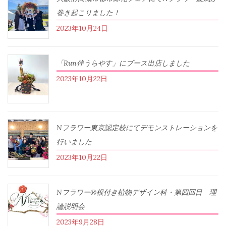
巻き起こりました！
2023年10月24日
「Run伴うらやす」にブース出店しました
2023年10月22日
Nフラワー東京認定校にてデモンストレーションを
行いました
2023年10月22日
Nフラワー®根付き植物デザイン科・第四回目 理
論説明会
2023年9月28日