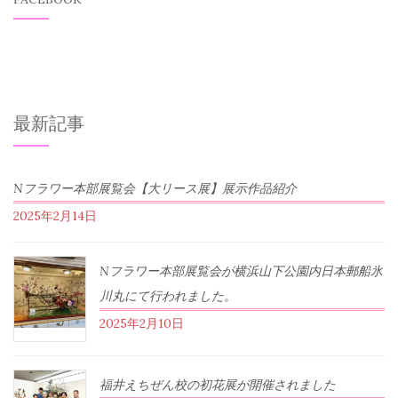
最新記事
Nフラワー本部展覧会【大リース展】展示作品紹介
2025年2月14日
Nフラワー本部展覧会が横浜山下公園内日本郵船氷
川丸にて行われました。
2025年2月10日
福井えちぜん校の初花展が開催されました