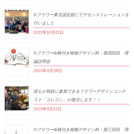
Nフラワー東京認定校にてデモンストレーションを
行いました
2023年10月22日
Nフラワー®根付き植物デザイン科・第四回目 理
論説明会
2023年9月28日
誰もが気軽に参加できるフラワーデザインコンテ
スト「コレコン」が復活します！！
2023年9月23日
Nフラワー®根付き植物デザイン科・第三回目 理