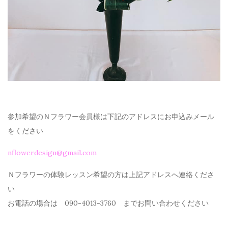
参加希望のＮフラワー会員様は下記のアドレスにお申込みメール
を
ください
nflowerdesign@gmail.com
Ｎフラワーの体験レッスン希望の方は上記アドレスへ連絡くださ
い
お電話の場合は 090-4013-3760 までお問い合わせください