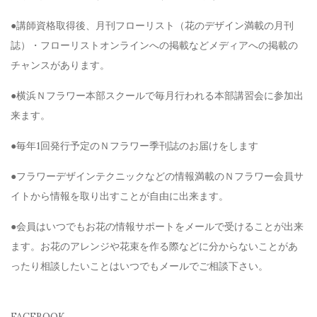
●講師資格取得後、月刊フローリスト（花のデザイン満載の月刊
誌）・フローリストオンラインへの掲載などメディアへの掲載の
チャンスがあります。
●横浜Ｎフラワー本部スクールで毎月行われる本部講習会に参加出
来ます。
●毎年1回発行予定のＮフラワー季刊誌のお届けをします
●フラワーデザインテクニックなどの情報満載のＮフラワー会員サ
イトから情報を取り出すことが自由に出来ます。
●会員はいつでもお花の情報サポートをメールで受けることが出来
ます。お花のアレンジや花束を作る際などに分からないことがあ
ったり相談したいことはいつでもメールでご相談下さい。
FACEBOOK