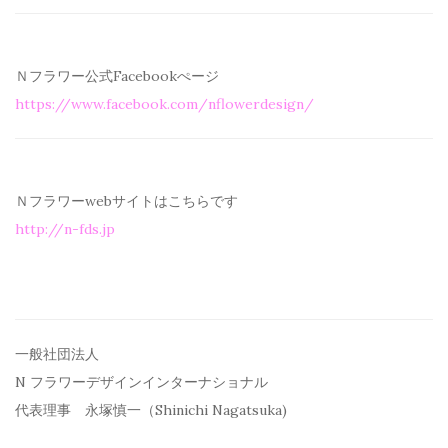
Ｎフラワー公式Facebookぺージ
https://www.facebook.com/
nflowerdesign/
Ｎフラワーwebサイトはこちらです
http://n-fds.jp
一般社団法人
N フラワーデザインインターナショナル
代表理事 永塚慎一（Shinichi Nagatsuka)