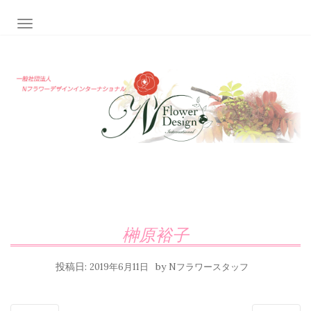
ナビゲーション切り替え
榊原裕子
投稿日:
by
2019年6月11日
Nフラワースタッフ