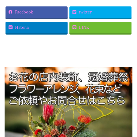
Facebook
twitter
Hatena
LINE