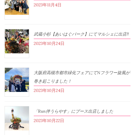
2023年11月4日
武蔵小杉【あいはぐパーク】にてマルシェに出店‼︎
2023年10月24日
大阪府高槻市都市緑化フェアにてNフラワー旋風が
巻き起こりました！
2023年10月24日
「Run伴うらやす」にブース出店しました
2023年10月22日