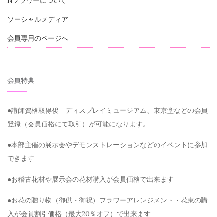
Nフラワーについて
ソーシャルメディア
会員専用のページへ
会員特典
●講師資格取得後 ディスプレイミュージアム、東京堂などの会員
登録（会員価格にて取引）が可能になります。
●本部主催の展示会やデモンストレーションなどのイベントに参加
できます
●お稽古花材や展示会の花材購入が会員価格で出来ます
●お花の贈り物（御供・御祝）フラワーアレンジメント・花束の購
入が会員割引価格（最大20％オフ）で出来ます