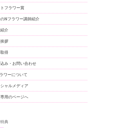
ストフラワー賞
国のNフラワー講師紹介
師紹介
表挨拶
格取得
し込み・お問い合わせ
ラワーについて
ーシャルメディア
員専用のページへ
員特典