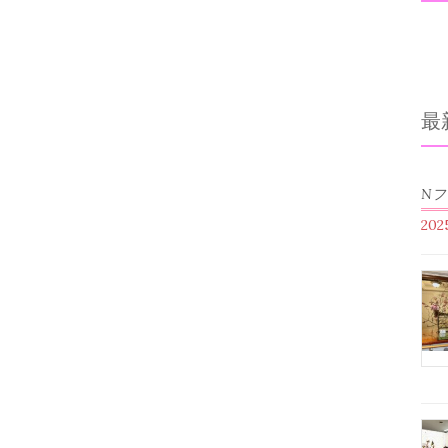
最
N
20