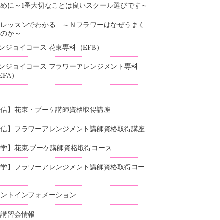
めに～1番大切なことは良いスクール選びです～
験レッスンでわかる ～Ｎフラワーはなぜうまく
るのか～
ンジョイコース 花束専科（EFB）
ンジョイコース フラワーアレンジメント専科
EFA）
通信】花束・ブーケ講師資格取得講座
通信】フラワーアレンジメント講師資格取得講座
学】花束.ブーケ講師資格取得コース
通学】フラワーアレンジメント講師資格取得コー
ベントインフォメーション
部講習会情報