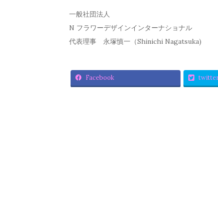
一般社団法人
N フラワーデザインインターナショナル
代表理事 永塚慎一（Shinichi Nagatsuka)
Facebook
twitte