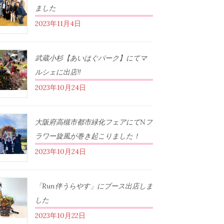
ました
2023年11月4日
武蔵小杉【あいはぐパーク】にてマ
ルシェに出店‼︎
2023年10月24日
大阪府高槻市都市緑化フェアにてNフ
ラワー旋風が巻き起こりました！
2023年10月24日
「Run伴うらやす」にブース出店しま
した
2023年10月22日