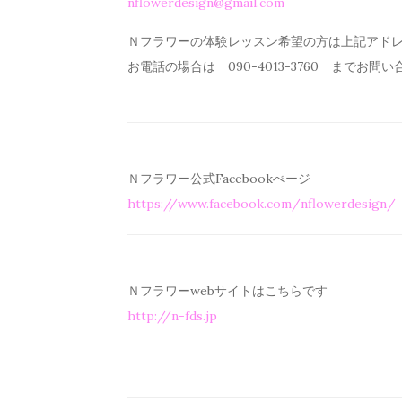
nflowerdesign@gmail.com
Ｎフラワーの体験レッスン希望の方は上記アド
お電話の場合は 090-4013-3760 までお問
Ｎフラワー公式Facebookぺージ
https://www.facebook.com/
nflowerdesign/
Ｎフラワーwebサイトはこちらです
http://n-fds.jp