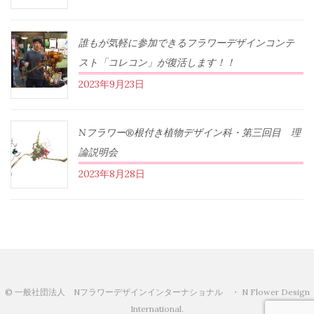
誰もが気軽に参加できるフラワーデザインコンテ
スト「コレコン」が復活します！！
2023年9月23日
Nフラワー®根付き植物デザイン科・第三回目 理
論説明会
2023年8月28日
© 一般社団法人 Nフラワーデザインインターナショナル ・ N Flower Design
International.