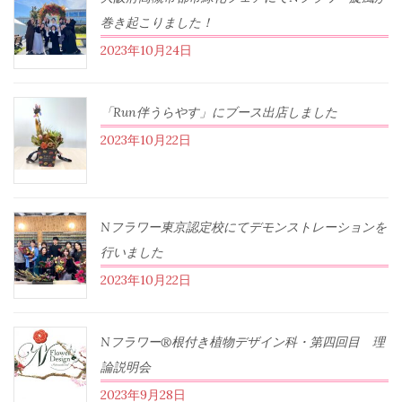
巻き起こりました！
2023年10月24日
「Run伴うらやす」にブース出店しました
2023年10月22日
Nフラワー東京認定校にてデモンストレーションを
行いました
2023年10月22日
Nフラワー®根付き植物デザイン科・第四回目 理
論説明会
2023年9月28日