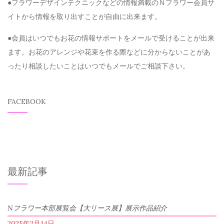
●フラワーデザインテクニックなどの情報満載のＮフラワー会員サ
イトから情報を取り出すことが自由に出来ます。
●会員はいつでもお花の情報サポートをメールで受けることが出来
ます。お花のアレンジや花束を作る際などに分からないことがあ
ったり相談したいことはいつでもメールでご相談下さい。
FACEBOOK
最新記事
Nフラワー本部展覧会【大リース展】展示作品紹介
2025年2月14日