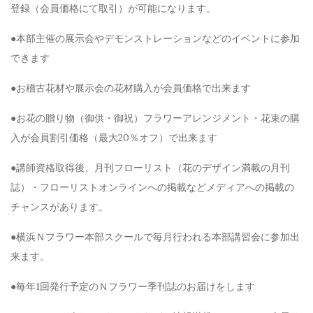
登録（会員価格にて取引）が可能になります。
●本部主催の展示会やデモンストレーションなどのイベントに参加
できます
●お稽古花材や展示会の花材購入が会員価格で出来ます
●お花の贈り物（御供・御祝）フラワーアレンジメント・花束の購
入が会員割引価格（最大20％オフ）で出来ます
●講師資格取得後、月刊フローリスト（花のデザイン満載の月刊
誌）・フローリストオンラインへの掲載などメディアへの掲載の
チャンスがあります。
●横浜Ｎフラワー本部スクールで毎月行われる本部講習会に参加出
来ます。
●毎年1回発行予定のＮフラワー季刊誌のお届けをします