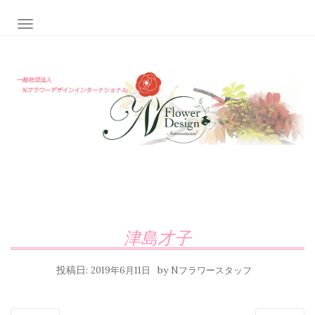
ナビゲーション切り替え
津島才子
投稿日:
by
2019年6月11日
Nフラワースタッフ