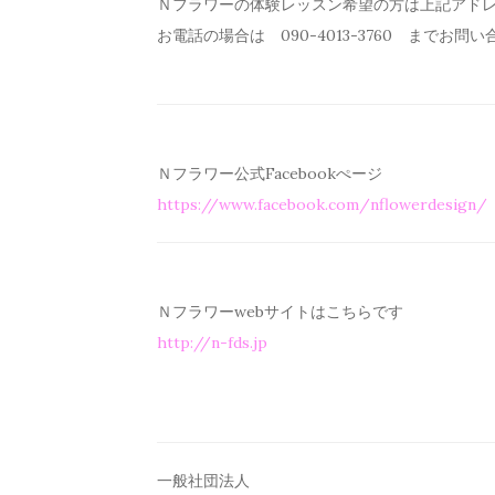
Ｎフラワーの体験レッスン希望の方は上記アド
お電話の場合は 090-4013-3760 までお問
Ｎフラワー公式Facebookぺージ
https://www.facebook.com/
nflowerdesign/
Ｎフラワーwebサイトはこちらです
http://n-fds.jp
一般社団法人