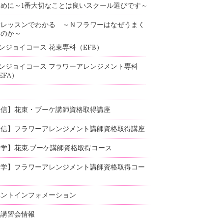
めに～1番大切なことは良いスクール選びです～
験レッスンでわかる ～Ｎフラワーはなぜうまく
るのか～
ンジョイコース 花束専科（EFB）
ンジョイコース フラワーアレンジメント専科
EFA）
通信】花束・ブーケ講師資格取得講座
通信】フラワーアレンジメント講師資格取得講座
学】花束.ブーケ講師資格取得コース
通学】フラワーアレンジメント講師資格取得コー
ベントインフォメーション
部講習会情報