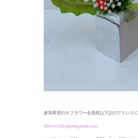
参加希望のＮフラワー会員様は下記のアドレス
nflowerdesign@gmail.com