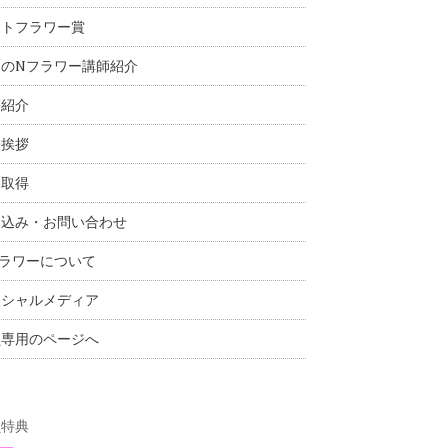
ストフラワー賞
国のNフラワー講師紹介
師紹介
表挨拶
格取得
し込み・お問い合わせ
ラワーについて
ーシャルメディア
員専用のページへ
員特典