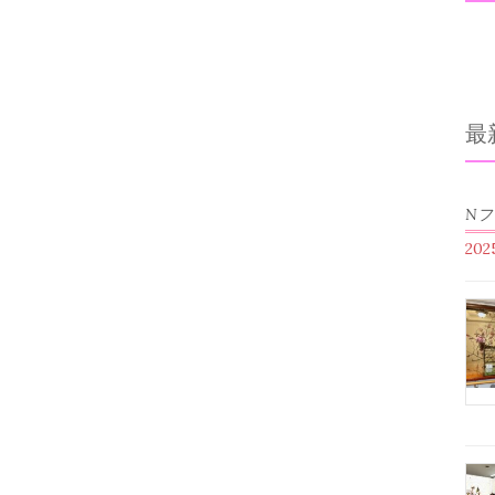
最
N
20