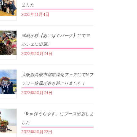
ました
2023年11月4日
武蔵小杉【あいはぐパーク】にてマ
ルシェに出店‼︎
2023年10月24日
大阪府高槻市都市緑化フェアにてNフ
ラワー旋風が巻き起こりました！
2023年10月24日
「Run伴うらやす」にブース出店しま
した
2023年10月22日