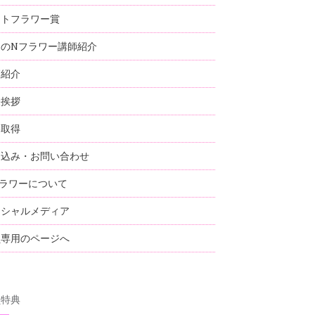
ストフラワー賞
国のNフラワー講師紹介
師紹介
表挨拶
格取得
し込み・お問い合わせ
ラワーについて
ーシャルメディア
員専用のページへ
員特典