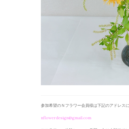
参加希望のＮフラワー会員様は下記のアドレス
nflowerdesign@gmail.com