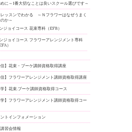
めに～1番大切なことは良いスクール選びです～
験レッスンでわかる ～Ｎフラワーはなぜうまく
るのか～
ンジョイコース 花束専科（EFB）
ンジョイコース フラワーアレンジメント専科
EFA）
通信】花束・ブーケ講師資格取得講座
通信】フラワーアレンジメント講師資格取得講座
学】花束.ブーケ講師資格取得コース
通学】フラワーアレンジメント講師資格取得コー
ベントインフォメーション
部講習会情報