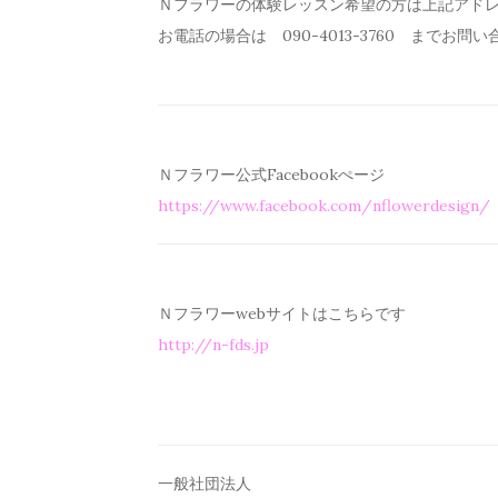
Ｎフラワーの体験レッスン希望の方は上記アド
お電話の場合は 090-4013-3760 までお問
Ｎフラワー公式Facebookぺージ
https://www.facebook.com/
nflowerdesign/
Ｎフラワーwebサイトはこちらです
http://n-fds.jp
一般社団法人