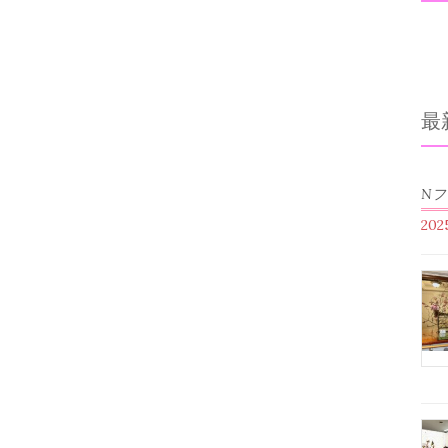
最
N
20