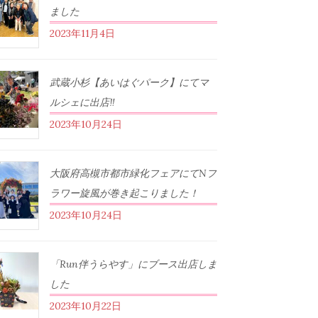
ました
2023年11月4日
武蔵小杉【あいはぐパーク】にてマ
ルシェに出店‼︎
2023年10月24日
大阪府高槻市都市緑化フェアにてNフ
ラワー旋風が巻き起こりました！
2023年10月24日
「Run伴うらやす」にブース出店しま
した
2023年10月22日