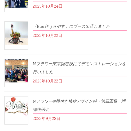
2023年10月24日
「Run伴うらやす」にブース出店しました
2023年10月22日
Nフラワー東京認定校にてデモンストレーションを
行いました
2023年10月22日
Nフラワー®根付き植物デザイン科・第四回目 理
論説明会
2023年9月28日