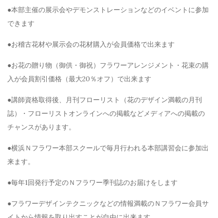
●本部主催の展示会やデモンストレーションなどのイベントに参加
できます
●お稽古花材や展示会の花材購入が会員価格で出来ます
●お花の贈り物（御供・御祝）フラワーアレンジメント・花束の購
入が会員割引価格（最大20％オフ）で出来ます
●講師資格取得後、月刊フローリスト（花のデザイン満載の月刊
誌）・フローリストオンラインへの掲載などメディアへの掲載の
チャンスがあります。
●横浜Ｎフラワー本部スクールで毎月行われる本部講習会に参加出
来ます。
●毎年1回発行予定のＮフラワー季刊誌のお届けをします
●フラワーデザインテクニックなどの情報満載のＮフラワー会員サ
イトから情報を取り出すことが自由に出来ます。