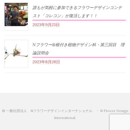
誰もが気軽に参加できるフラワーデザインコンテ
スト「コレコン」が復活します！！
2023年9月23日
Nフラワー®根付き植物デザイン科・第三回目 理
論説明会
2023年8月28日
© 一般社団法人 Nフラワーデザインインターナショナル ・ N Flower Design
International.