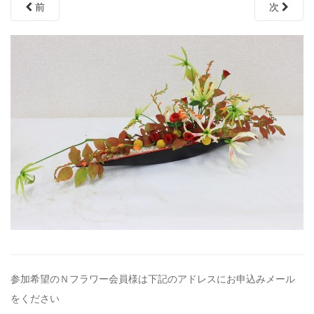
前
次
参加希望のＮフラワー会員様は下記のアドレスにお申込みメール
を
ください