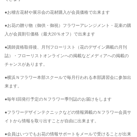
●お稽古花材や展示会の花材購入が会員価格で出来ます
●お花の贈り物（御供・御祝）フラワーアレンジメント・花束の購
入が会員割引価格（最大20％オフ）で出来ます
●講師資格取得後、月刊フローリスト（花のデザイン満載の月刊
誌）・フローリストオンラインへの掲載などメディアへの掲載の
チャンスがあります。
●横浜Ｎフラワー本部スクールで毎月行われる本部講習会に参加出
来ます。
●毎年1回発行予定のＮフラワー季刊誌のお届けをします
●フラワーデザインテクニックなどの情報満載のＮフラワー会員サ
イトから情報を取り出すことが自由に出来ます。
●会員はいつでもお花の情報サポートをメールで受けることが出来