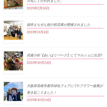
川丸にて行われました。
2025年2月10日
福井えちぜん校の初花展が開催されました
2023年11月4日
武蔵小杉【あいはぐパーク】にてマルシェに出店‼︎
2023年10月24日
大阪府高槻市都市緑化フェアにてNフラワー旋風が
巻き起こりました！
2023年10月24日