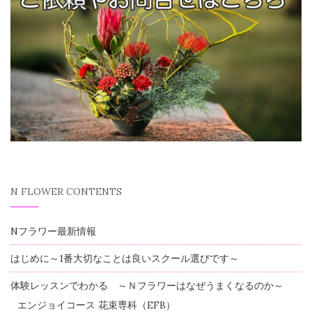
N FLOWER CONTENTS
Nフラワー最新情報
はじめに～1番大切なことは良いスクール選びです～
体験レッスンでわかる ～Ｎフラワーはなぜうまくなるのか～
エンジョイコース 花束専科（EFB）