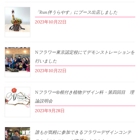
「Run伴うらやす」にブース出店しました
2023年10月22日
Nフラワー東京認定校にてデモンストレーションを
行いました
2023年10月22日
Nフラワー®根付き植物デザイン科・第四回目 理
論説明会
2023年9月28日
誰もが気軽に参加できるフラワーデザインコンテ