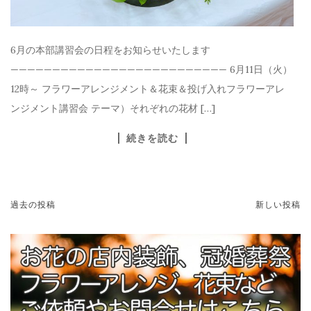
6月の本部講習会の日程をお知らせいたします
—————————————————————————— 6月11日（火）
12時～ フラワーアレンジメント＆花束＆投げ入れフラワーアレ
ンジメント講習会 テーマ）それぞれの花材 […]
続きを読む
過去の投稿
新しい投稿
投稿ナビゲーション