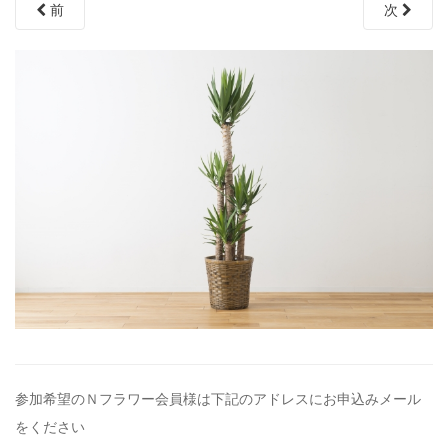
前
次
参加希望のＮフラワー会員様は下記のアドレスにお申込みメール
を
ください