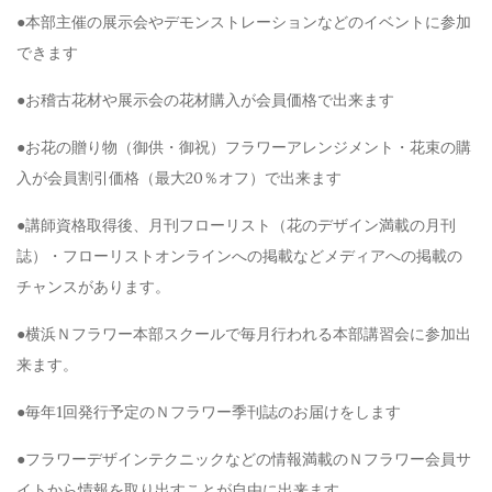
●本部主催の展示会やデモンストレーションなどのイベントに参加
できます
●お稽古花材や展示会の花材購入が会員価格で出来ます
●お花の贈り物（御供・御祝）フラワーアレンジメント・花束の購
入が会員割引価格（最大20％オフ）で出来ます
●講師資格取得後、月刊フローリスト（花のデザイン満載の月刊
誌）・フローリストオンラインへの掲載などメディアへの掲載の
チャンスがあります。
●横浜Ｎフラワー本部スクールで毎月行われる本部講習会に参加出
来ます。
●毎年1回発行予定のＮフラワー季刊誌のお届けをします
●フラワーデザインテクニックなどの情報満載のＮフラワー会員サ
イトから情報を取り出すことが自由に出来ます。