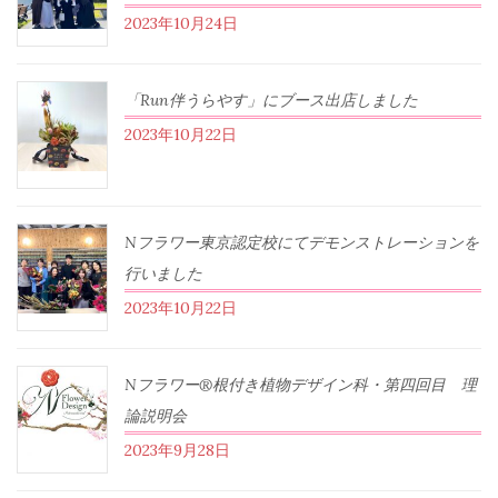
2023年10月24日
「Run伴うらやす」にブース出店しました
2023年10月22日
Nフラワー東京認定校にてデモンストレーションを
行いました
2023年10月22日
Nフラワー®根付き植物デザイン科・第四回目 理
論説明会
2023年9月28日