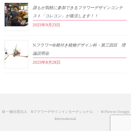
誰もが気軽に参加できるフラワーデザインコンテ
スト「コレコン」が復活します！！
2023年9月23日
Nフラワー®根付き植物デザイン科・第三回目 理
論説明会
2023年8月28日
© 一般社団法人 Nフラワーデザインインターナショナル ・ N Flower Design
International.