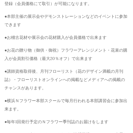
登録（会員価格にて取引）が可能になります。
●本部主催の展示会やデモンストレーションなどのイベントに参加
できます
●お稽古花材や展示会の花材購入が会員価格で出来ます
●お花の贈り物（御供・御祝）フラワーアレンジメント・花束の購
入が会員割引価格（最大20％オフ）で出来ます
●講師資格取得後、月刊フローリスト（花のデザイン満載の月刊
誌）・フローリストオンラインへの掲載などメディアへの掲載の
チャンスがあります。
●横浜Ｎフラワー本部スクールで毎月行われる本部講習会に参加出
来ます。
●毎年1回発行予定のＮフラワー季刊誌のお届けをします