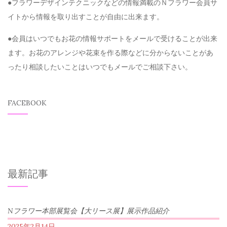
●フラワーデザインテクニックなどの情報満載のＮフラワー会員サ
イトから情報を取り出すことが自由に出来ます。
●会員はいつでもお花の情報サポートをメールで受けることが出来
ます。お花のアレンジや花束を作る際などに分からないことがあ
ったり相談したいことはいつでもメールでご相談下さい。
FACEBOOK
最新記事
Nフラワー本部展覧会【大リース展】展示作品紹介
2025年2月14日