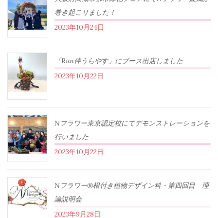
巻き起こりました！
2023年10月24日
「Run伴うらやす」にブース出店しました
2023年10月22日
Nフラワー東京認定校にてデモンストレーションを
行いました
2023年10月22日
Nフラワー®根付き植物デザイン科・第四回目 理
論説明会
2023年9月28日