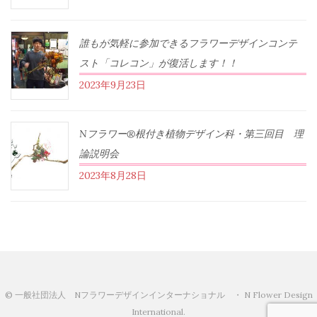
誰もが気軽に参加できるフラワーデザインコンテ
スト「コレコン」が復活します！！
2023年9月23日
Nフラワー®根付き植物デザイン科・第三回目 理
論説明会
2023年8月28日
© 一般社団法人 Nフラワーデザインインターナショナル ・ N Flower Design
International.