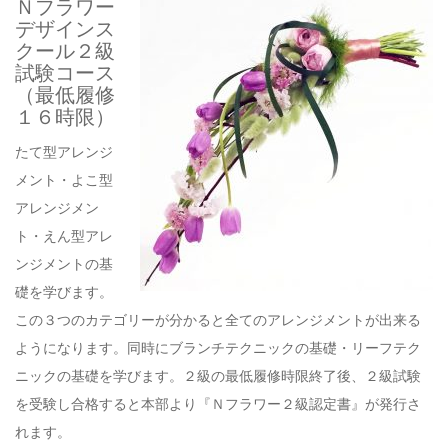
Ｎフラワー
デザインス
クール２級
試験コース
（最低履修
１６時限）
たて型アレンジ
メント・よこ型
アレンジメン
ト・えん型アレ
ンジメントの基
礎を学びます。
この３つのカテゴリーが分かると全てのアレンジメントが出来る
ようになります。同時にブランチテクニックの基礎・リーフテク
ニックの基礎を学びます。２級の最低履修時限終了後、２級試験
を受験し合格すると本部より『Ｎフラワー２級認定書』が発行さ
れます。