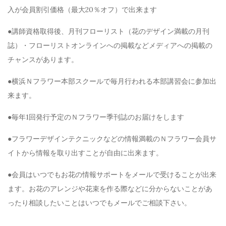
入が会員割引価格（最大20％オフ）で出来ます
●講師資格取得後、月刊フローリスト（花のデザイン満載の月刊
誌）・フローリストオンラインへの掲載などメディアへの掲載の
チャンスがあります。
●横浜Ｎフラワー本部スクールで毎月行われる本部講習会に参加出
来ます。
●毎年1回発行予定のＮフラワー季刊誌のお届けをします
●フラワーデザインテクニックなどの情報満載のＮフラワー会員サ
イトから情報を取り出すことが自由に出来ます。
●会員はいつでもお花の情報サポートをメールで受けることが出来
ます。お花のアレンジや花束を作る際などに分からないことがあ
ったり相談したいことはいつでもメールでご相談下さい。