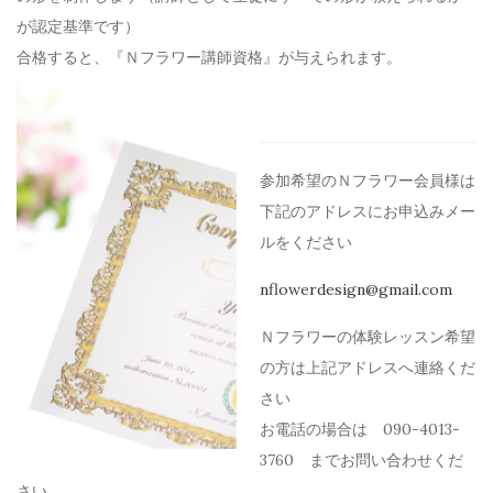
が認定基準です）
合格すると、『Ｎフラワー講師資格』が与えられます。
参加希望のＮフラワー会員様は
下記のアドレスにお申込みメー
ルを
ください
nflowerdesign@gmail.com
Ｎフラワーの体験レッスン希望
の方は上記アドレスへ連絡くだ
さい
お電話の場合は 090-4013-
3760 までお問い合わせくだ
さい