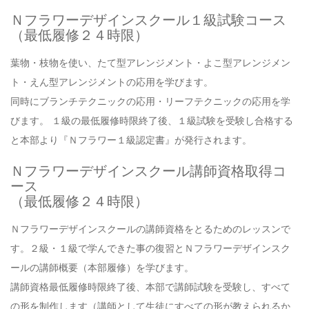
Ｎフラワーデザインスクール１級試験コース
（最低履修２４時限）
葉物・枝物を使い、たて型アレンジメント・よこ型アレンジメン
ト・えん型アレンジメントの応用を学びます。
同時にブランチテクニックの応用・リーフテクニックの応用を学
びます。 １級の最低履修時限終了後、１級試験を受験し合格する
と本部より『Ｎフラワー１級認定書』が発行されます。
Ｎフラワーデザインスクール講師資格取得コ
ース
（最低履修２４時限）
Ｎフラワーデザインスクールの講師資格をとるためのレッスンで
す。２級・１級で学んできた事の復習とＮフラワーデザインスク
ールの講師概要（本部履修）を学びます。
講師資格最低履修時限終了後、本部で講師試験を受験し、すべて
の形を制作します（講師として生徒にすべての形が教えられるか