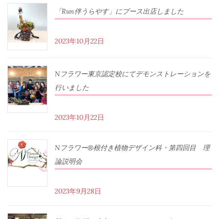
「Run伴うらやす」にブース出店しました
2023年10月22日
Nフラワー東京認定校にてデモンストレーションを
行いました
2023年10月22日
Nフラワー®根付き植物デザイン科・第四回目 理
論説明会
2023年9月28日