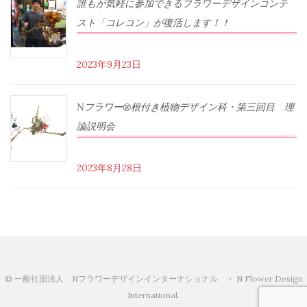
誰もが気軽に参加できるフラワーデザインコンテ
スト「コレコン」が復活します！！
2023年9月23日
Nフラワー®根付き植物デザイン科・第三回目 理
論説明会
2023年8月28日
© 一般社団法人 Nフラワーデザインインターナショナル ・ N Flower Design
International.