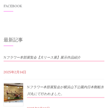
FACEBOOK
最新記事
Nフラワー本部展覧会【大リース展】展示作品紹介
2025年2月14日
Nフラワー本部展覧会が横浜山下公園内日本郵船氷
川丸にて行われました。