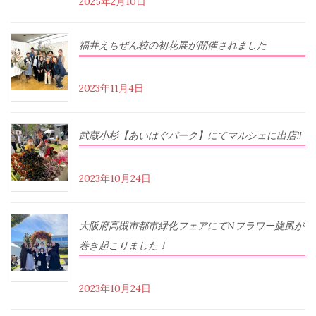
2025年2月10日
福井えちぜん校の初花展が開催されました
2023年11月4日
武蔵小杉【あいはぐパーク】にてマルシェに出店‼︎
2023年10月24日
大阪府高槻市都市緑化フェアにてNフラワー旋風が
巻き起こりました！
2023年10月24日