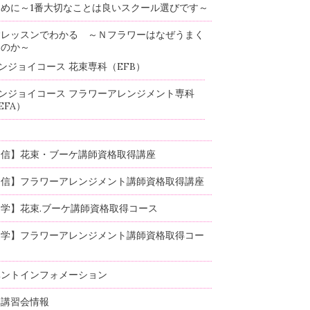
めに～1番大切なことは良いスクール選びです～
験レッスンでわかる ～Ｎフラワーはなぜうまく
るのか～
ンジョイコース 花束専科（EFB）
ンジョイコース フラワーアレンジメント専科
EFA）
通信】花束・ブーケ講師資格取得講座
通信】フラワーアレンジメント講師資格取得講座
学】花束.ブーケ講師資格取得コース
通学】フラワーアレンジメント講師資格取得コー
ベントインフォメーション
部講習会情報