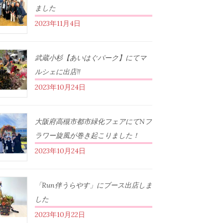
ました
2023年11月4日
武蔵小杉【あいはぐパーク】にてマ
ルシェに出店‼︎
2023年10月24日
大阪府高槻市都市緑化フェアにてNフ
ラワー旋風が巻き起こりました！
2023年10月24日
「Run伴うらやす」にブース出店しま
した
2023年10月22日