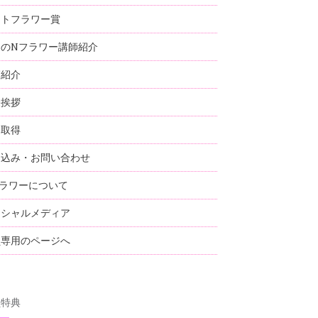
ストフラワー賞
国のNフラワー講師紹介
師紹介
表挨拶
格取得
し込み・お問い合わせ
ラワーについて
ーシャルメディア
員専用のページへ
員特典