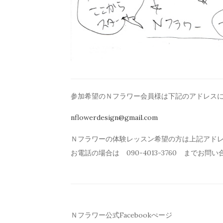
参加希望のＮフラワー会員様は下記のアドレス
nflowerdesign@gmail.com
Ｎフラワーの体験レッスン希望の方は上記アド
お電話の場合は 090-4013-3760 までお問
Ｎフラワー公式Facebookぺージ