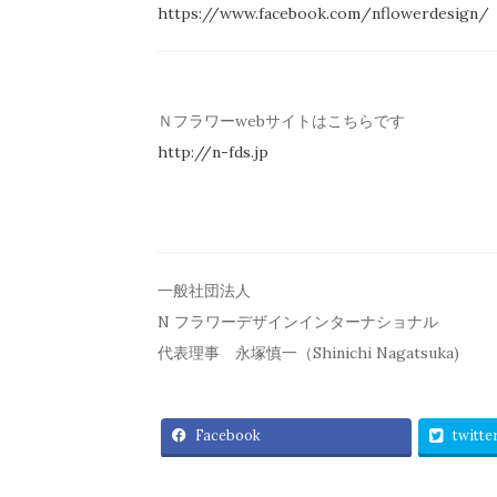
https://www.facebook.com/
nflowerdesign/
Ｎフラワーwebサイトはこちらです
http://n-fds.jp
一般社団法人
N フラワーデザインインターナショナル
代表理事 永塚慎一（Shinichi Nagatsuka)
Facebook
twitte