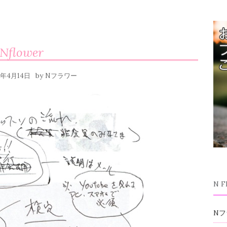
Nflower
by
6年4月14日
Nフラワー
N 
Nフ