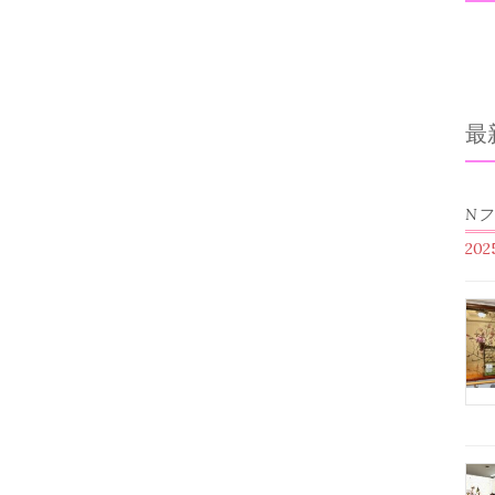
最
N
20