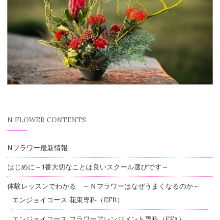
N FLOWER CONTENTS
Nフラワー最新情報
はじめに～1番大切なことは良いスクール選びです～
体験レッスンでわかる ～Ｎフラワーはなぜうまくなるのか～
エンジョイコース 花束専科（EFB）
エンジョイコース フラワーアレンジメント専科（EFA）