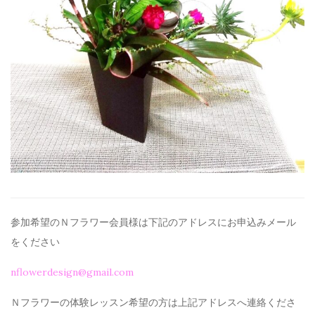
参加希望のＮフラワー会員様は下記のアドレスにお申込みメール
を
ください
nflowerdesign@gmail.com
Ｎフラワーの体験レッスン希望の方は上記アドレスへ連絡くださ