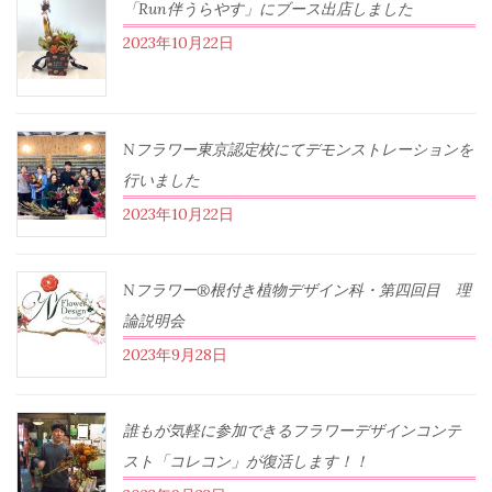
「Run伴うらやす」にブース出店しました
2023年10月22日
Nフラワー東京認定校にてデモンストレーションを
行いました
2023年10月22日
Nフラワー®根付き植物デザイン科・第四回目 理
論説明会
2023年9月28日
誰もが気軽に参加できるフラワーデザインコンテ
スト「コレコン」が復活します！！