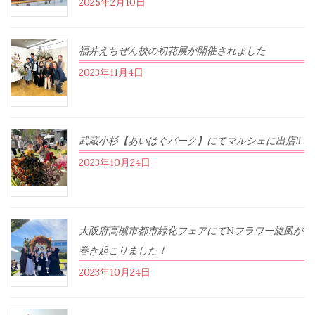
2025年2月10日
福井えちぜん校の初花展が開催されました
2023年11月4日
武蔵小杉【あいはぐパーク】にてマルシェに出店‼︎
2023年10月24日
大阪府高槻市都市緑化フェアにてNフラワー旋風が
巻き起こりました！
2023年10月24日