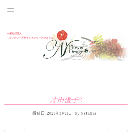
ナビゲーション切り替え
才田優子2
投稿日:
by
2023年3月11日
Nstaffas