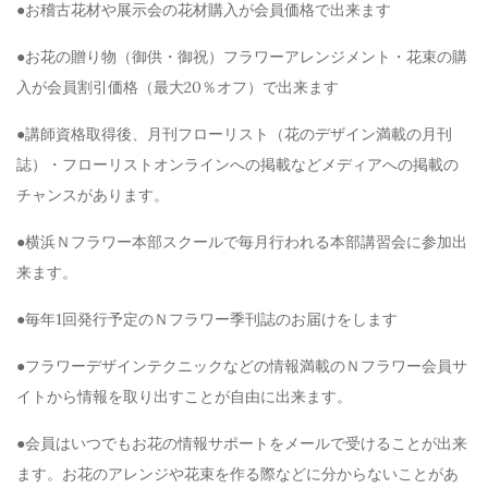
●お稽古花材や展示会の花材購入が会員価格で出来ます
●お花の贈り物（御供・御祝）フラワーアレンジメント・花束の購
入が会員割引価格（最大20％オフ）で出来ます
●講師資格取得後、月刊フローリスト（花のデザイン満載の月刊
誌）・フローリストオンラインへの掲載などメディアへの掲載の
チャンスがあります。
●横浜Ｎフラワー本部スクールで毎月行われる本部講習会に参加出
来ます。
●毎年1回発行予定のＮフラワー季刊誌のお届けをします
●フラワーデザインテクニックなどの情報満載のＮフラワー会員サ
イトから情報を取り出すことが自由に出来ます。
●会員はいつでもお花の情報サポートをメールで受けることが出来
ます。お花のアレンジや花束を作る際などに分からないことがあ