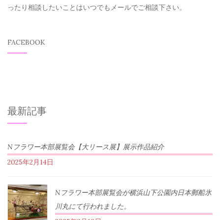
ったり相談したいことはいつでもメールでご相談下さい。
FACEBOOK
最新記事
Nフラワー本部展覧会【大リース展】展示作品紹介
2025年2月14日
Nフラワー本部展覧会が横浜山下公園内日本郵船氷
川丸にて行われました。