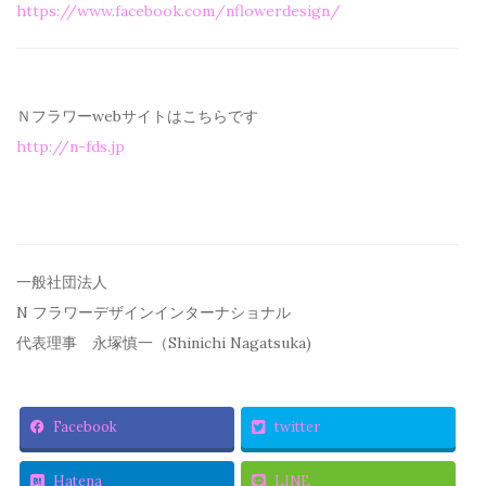
https://www.facebook.com/
nflowerdesign/
Ｎフラワーwebサイトはこちらです
http://n-fds.jp
一般社団法人
N フラワーデザインインターナショナル
代表理事 永塚慎一（Shinichi Nagatsuka)
Facebook
twitter
Hatena
LINE