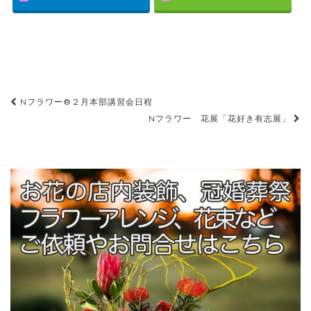
Nフラワー®２月本部講習会日程
投稿ナビゲーション
Nフラワー 花展「花好き有志展」