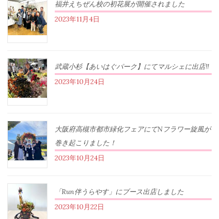
福井えちぜん校の初花展が開催されました
2023年11月4日
武蔵小杉【あいはぐパーク】にてマルシェに出店‼︎
2023年10月24日
大阪府高槻市都市緑化フェアにてNフラワー旋風が
巻き起こりました！
2023年10月24日
「Run伴うらやす」にブース出店しました
2023年10月22日