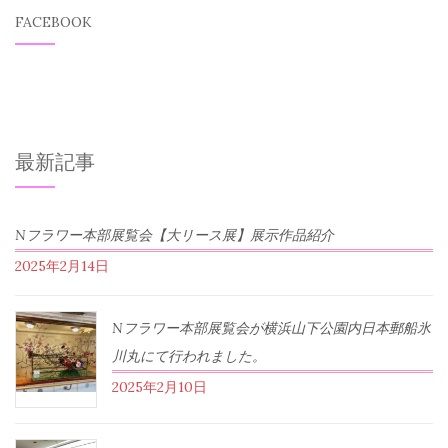
FACEBOOK
最新記事
Nフラワー本部展覧会【大リース展】展示作品紹介
2025年2月14日
Nフラワー本部展覧会が横浜山下公園内日本郵船氷
川丸にて行われました。
2025年2月10日