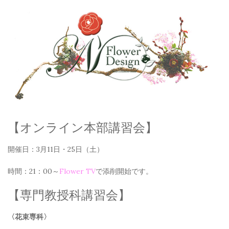
【オンライン本部講習会】
開催日：3月11日・25日（土）
時間：21：00～
Flower TV
で添削開始です。
【専門教授科講習会】
〈花束専科〉