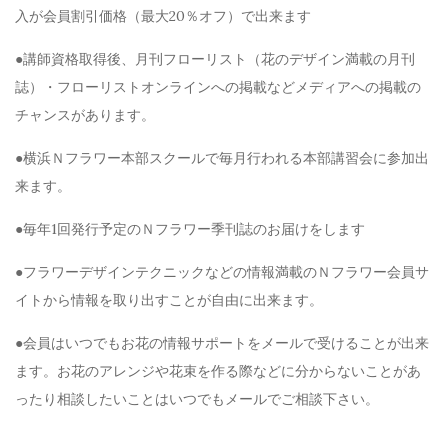
入が会員割引価格（最大20％オフ）で出来ます
●講師資格取得後、月刊フローリスト（花のデザイン満載の月刊
誌）・フローリストオンラインへの掲載などメディアへの掲載の
チャンスがあります。
●横浜Ｎフラワー本部スクールで毎月行われる本部講習会に参加出
来ます。
●毎年1回発行予定のＮフラワー季刊誌のお届けをします
●フラワーデザインテクニックなどの情報満載のＮフラワー会員サ
イトから情報を取り出すことが自由に出来ます。
●会員はいつでもお花の情報サポートをメールで受けることが出来
ます。お花のアレンジや花束を作る際などに分からないことがあ
ったり相談したいことはいつでもメールでご相談下さい。