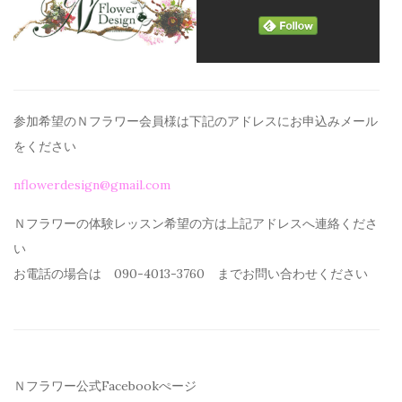
参加希望のＮフラワー会員様は下記のアドレスにお申込みメール
を
ください
nflowerdesign@gmail.com
Ｎフラワーの体験レッスン希望の方は上記アドレスへ連絡くださ
い
お電話の場合は 090-4013-3760 までお問い合わせください
Ｎフラワー公式Facebookぺージ