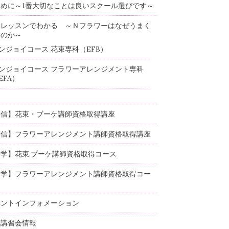
めに～1番大切なことは良いスクール選びです～
験レッスンでわかる ～Ｎフラワーはなぜうまく
るのか～
ンジョイコース 花束専科（EFB）
ンジョイコース フラワーアレンジメント専科
EFA）
通信】花束・ブーケ講師資格取得講座
通信】フラワーアレンジメント講師資格取得講座
学】花束.ブーケ講師資格取得コース
通学】フラワーアレンジメント講師資格取得コー
ベントインフォメーション
部講習会情報