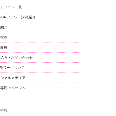
ストフラワー賞
国のNフラワー講師紹介
師紹介
表挨拶
格取得
し込み・お問い合わせ
ラワーについて
ーシャルメディア
員専用のページへ
員特典