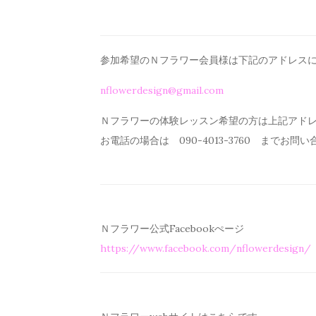
参加希望のＮフラワー会員様は下記のアドレス
nflowerdesign@gmail.com
Ｎフラワーの体験レッスン希望の方は上記アド
お電話の場合は 090-4013-3760 までお問
Ｎフラワー公式Facebookぺージ
https://www.facebook.com/
nflowerdesign/