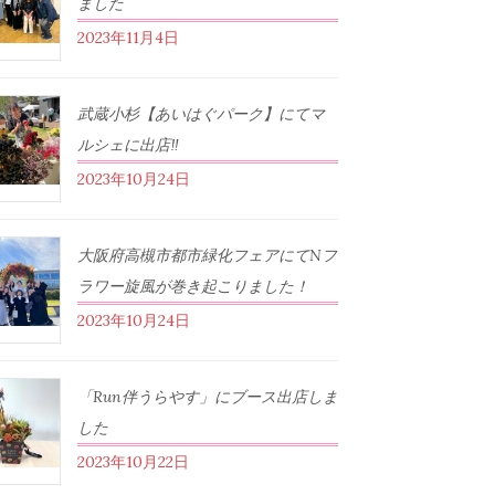
ました
2023年11月4日
武蔵小杉【あいはぐパーク】にてマ
ルシェに出店‼︎
2023年10月24日
大阪府高槻市都市緑化フェアにてNフ
ラワー旋風が巻き起こりました！
2023年10月24日
「Run伴うらやす」にブース出店しま
した
2023年10月22日