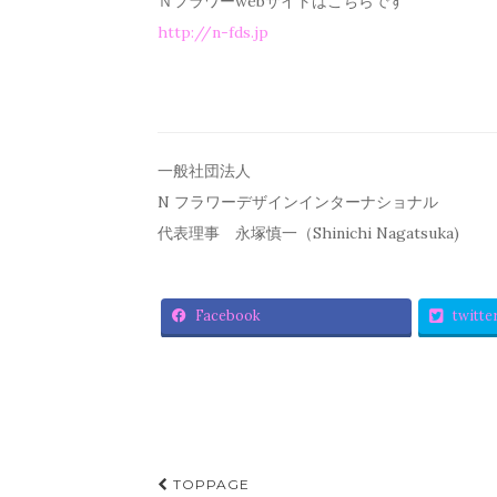
Ｎフラワーwebサイトはこちらです
http://n-fds.jp
一般社団法人
N フラワーデザインインターナショナル
代表理事 永塚慎一（Shinichi Nagatsuka)
Facebook
twitte
TOPPAGE