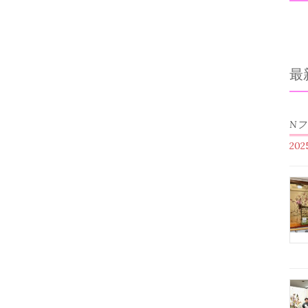
最
N
20