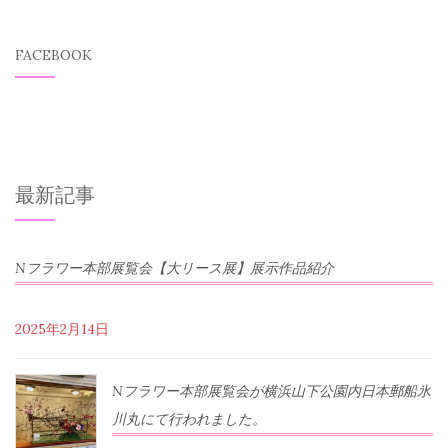
FACEBOOK
最新記事
Nフラワー本部展覧会【大リース展】展示作品紹介
2025年2月14日
Nフラワー本部展覧会が横浜山下公園内日本郵船氷
川丸にて行われました。