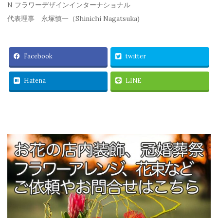
N フラワーデザインインターナショナル
代表理事 永塚慎一（Shinichi Nagatsuka)
Facebook
twitter
Hatena
LINE