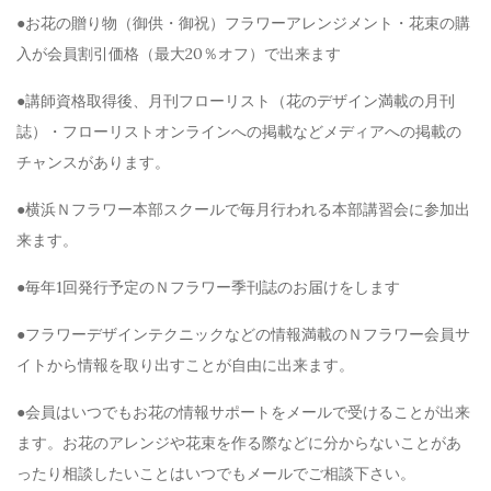
●お花の贈り物（御供・御祝）フラワーアレンジメント・花束の購
入が会員割引価格（最大20％オフ）で出来ます
●講師資格取得後、月刊フローリスト（花のデザイン満載の月刊
誌）・フローリストオンラインへの掲載などメディアへの掲載の
チャンスがあります。
●横浜Ｎフラワー本部スクールで毎月行われる本部講習会に参加出
来ます。
●毎年1回発行予定のＮフラワー季刊誌のお届けをします
●フラワーデザインテクニックなどの情報満載のＮフラワー会員サ
イトから情報を取り出すことが自由に出来ます。
●会員はいつでもお花の情報サポートをメールで受けることが出来
ます。お花のアレンジや花束を作る際などに分からないことがあ
ったり相談したいことはいつでもメールでご相談下さい。