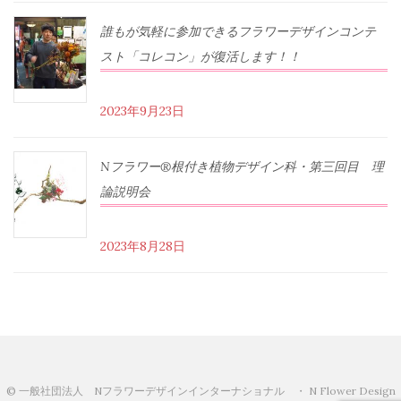
誰もが気軽に参加できるフラワーデザインコンテ
スト「コレコン」が復活します！！
2023年9月23日
Nフラワー®根付き植物デザイン科・第三回目 理
論説明会
2023年8月28日
© 一般社団法人 Nフラワーデザインインターナショナル ・ N Flower Design