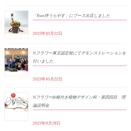
「Run伴うらやす」にブース出店しました
2023年10月22日
Nフラワー東京認定校にてデモンストレーションを
行いました
2023年10月22日
Nフラワー®根付き植物デザイン科・第四回目 理
論説明会
2023年9月28日