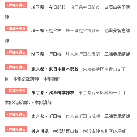
埼玉県・春日部校
埼玉県春日部市
白石由美子講
師
埼玉県・熊谷校
埼玉県熊谷市箱田
池田美智恵講
師
埼玉県・戸田校
埼京線戸田公園駅
三浦美里講師
東京都・東日本橋本部校
東京都港区南青山２丁
目
本部公認講師・本部講師
東京都・浅草橋本部校
東京都台東区柳橋一丁目
本部公認講師・本部講師
東京都・町田校
東京都町田市成瀬
三浦美里講師
神奈川県・横浜駅西口校
横浜市神奈川区鶴屋町