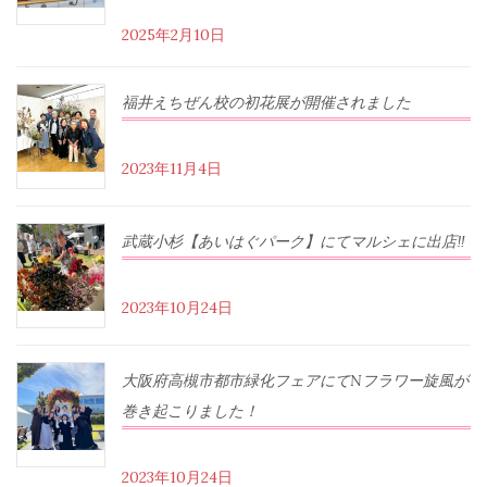
2025年2月10日
福井えちぜん校の初花展が開催されました
2023年11月4日
武蔵小杉【あいはぐパーク】にてマルシェに出店‼︎
2023年10月24日
大阪府高槻市都市緑化フェアにてNフラワー旋風が
巻き起こりました！
2023年10月24日