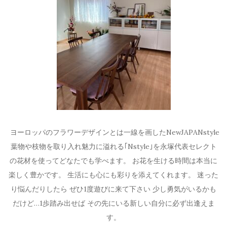
ヨーロッパのフラワーデザインとは一線を画したNewJAPANstyle
葉物や枝物を取り入れ魅力に溢れる｢Nstyle｣を永塚代表セレクト
の花材を使ってどなたでも学べます。 お花を生ける時間は本当に
楽しく豊かです。 生活にも心にも彩りを添えてくれます。 迷った
り悩んだりしたら ぜひ1度遊びに来て下さい 少し勇気がいるかも
だけど…1歩踏み出せば その先にいる新しい自分に必ず出逢えま
す。