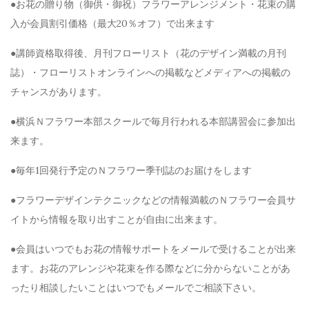
●お花の贈り物（御供・御祝）フラワーアレンジメント・花束の購
入が会員割引価格（最大20％オフ）で出来ます
●講師資格取得後、月刊フローリスト（花のデザイン満載の月刊
誌）・フローリストオンラインへの掲載などメディアへの掲載の
チャンスがあります。
●横浜Ｎフラワー本部スクールで毎月行われる本部講習会に参加出
来ます。
●毎年1回発行予定のＮフラワー季刊誌のお届けをします
●フラワーデザインテクニックなどの情報満載のＮフラワー会員サ
イトから情報を取り出すことが自由に出来ます。
●会員はいつでもお花の情報サポートをメールで受けることが出来
ます。お花のアレンジや花束を作る際などに分からないことがあ
ったり相談したいことはいつでもメールでご相談下さい。