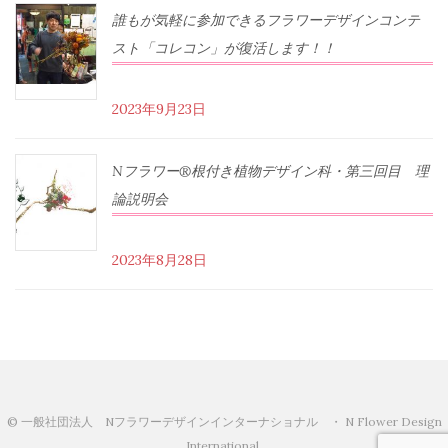
誰もが気軽に参加できるフラワーデザインコンテ
スト「コレコン」が復活します！！
2023年9月23日
Nフラワー®根付き植物デザイン科・第三回目 理
論説明会
2023年8月28日
© 一般社団法人 Nフラワーデザインインターナショナル ・ N Flower Design
International.