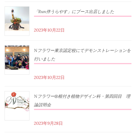
「Run伴うらやす」にブース出店しました
2023年10月22日
Nフラワー東京認定校にてデモンストレーションを
行いました
2023年10月22日
Nフラワー®根付き植物デザイン科・第四回目 理
論説明会
2023年9月28日