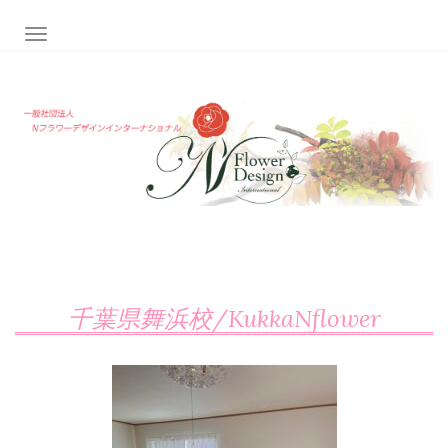
ナビゲーション切り替え
千葉県舞浜校/KukkaNflower