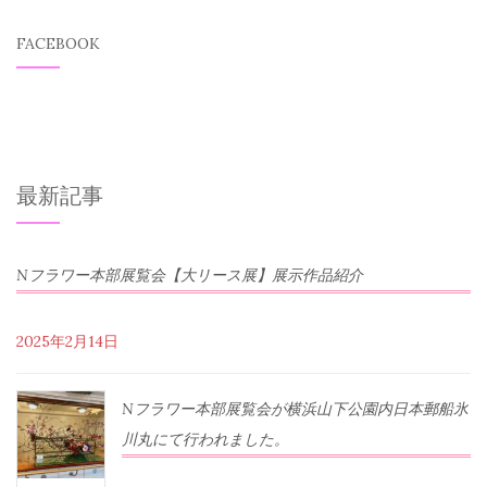
FACEBOOK
最新記事
Nフラワー本部展覧会【大リース展】展示作品紹介
2025年2月14日
Nフラワー本部展覧会が横浜山下公園内日本郵船氷
川丸にて行われました。