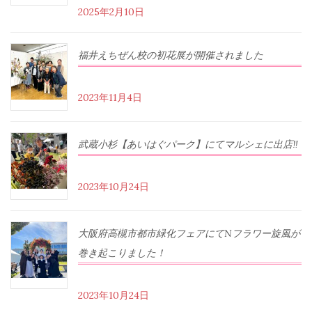
2025年2月10日
福井えちぜん校の初花展が開催されました
2023年11月4日
武蔵小杉【あいはぐパーク】にてマルシェに出店‼︎
2023年10月24日
大阪府高槻市都市緑化フェアにてNフラワー旋風が
巻き起こりました！
2023年10月24日