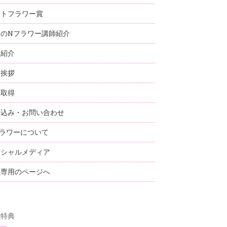
ストフラワー賞
国のNフラワー講師紹介
師紹介
表挨拶
格取得
し込み・お問い合わせ
ラワーについて
ーシャルメディア
員専用のページへ
員特典