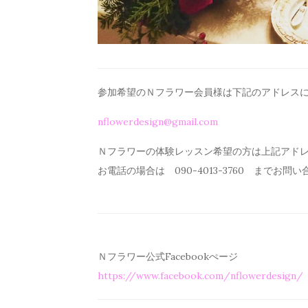
参加希望のＮフラワー会員様は下記のアドレス
nflowerdesign@gmail.com
Ｎフラワーの体験レッスン希望の方は上記アド
お電話の場合は 090-4013-3760 までお問
Ｎフラワー公式Facebookぺージ
https://www.facebook.com/
nflowerdesign/