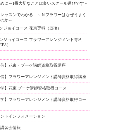
めに～1番大切なことは良いスクール選びです～
験レッスンでわかる ～Ｎフラワーはなぜうまく
るのか～
ンジョイコース 花束専科（EFB）
ンジョイコース フラワーアレンジメント専科
EFA）
通信】花束・ブーケ講師資格取得講座
通信】フラワーアレンジメント講師資格取得講座
学】花束.ブーケ講師資格取得コース
通学】フラワーアレンジメント講師資格取得コー
ベントインフォメーション
部講習会情報