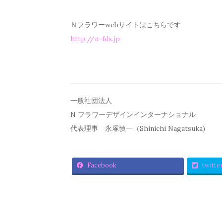
Ｎフラワーwebサイトはこちらです
http://n-fds.jp
一般社団法人
N フラワーデザインインターナショナル
代表理事 永塚慎一（Shinichi Nagatsuka)
Facebook
twitte