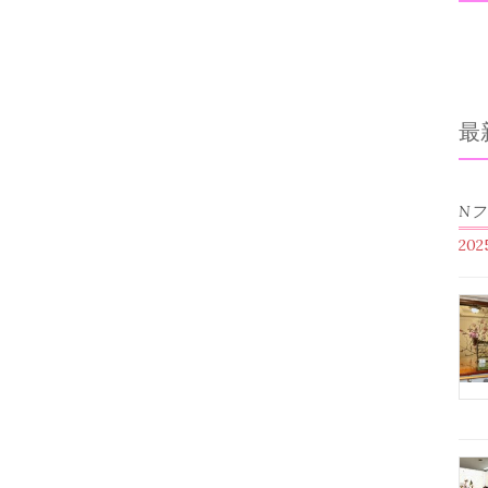
最
N
20