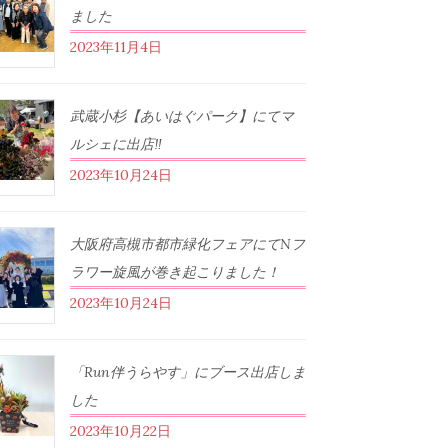
ました
2023年11月4日
武蔵小杉【あいはぐパーク】にてマ
ルシェに出店‼︎
2023年10月24日
大阪府高槻市都市緑化フェアにてNフ
ラワー旋風が巻き起こりました！
2023年10月24日
「Run伴うらやす」にブース出店しま
した
2023年10月22日