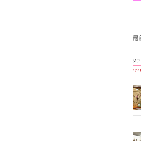
最
N
20