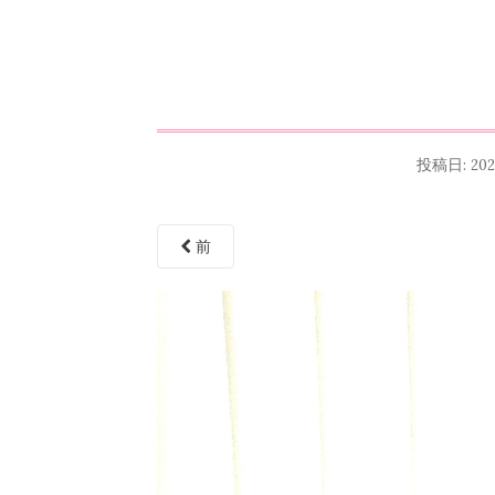
投稿日:
20
前