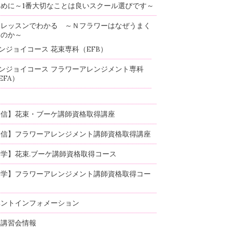
めに～1番大切なことは良いスクール選びです～
験レッスンでわかる ～Ｎフラワーはなぜうまく
るのか～
ンジョイコース 花束専科（EFB）
ンジョイコース フラワーアレンジメント専科
EFA）
通信】花束・ブーケ講師資格取得講座
通信】フラワーアレンジメント講師資格取得講座
学】花束.ブーケ講師資格取得コース
通学】フラワーアレンジメント講師資格取得コー
ベントインフォメーション
部講習会情報