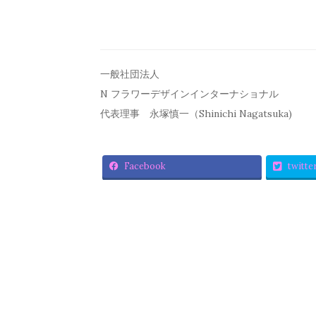
一般社団法人
N フラワーデザインインターナショナル
代表理事 永塚慎一（Shinichi Nagatsuka)
Facebook
twitte