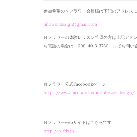
参加希望のＮフラワー会員様は下記のアドレス
nflowerdesign@gmail.com
Ｎフラワーの体験レッスン希望の方は上記アド
お電話の場合は 090-4013-3760 までお問
Ｎフラワー公式Facebookぺージ
https://www.facebook.com/
nflowerdesign/
Ｎフラワーwebサイトはこちらです
http://n-fds.jp