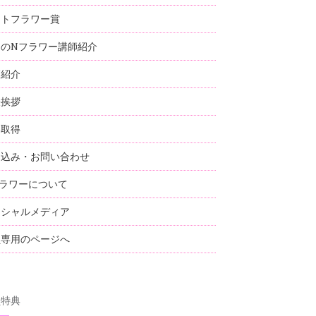
ストフラワー賞
国のNフラワー講師紹介
師紹介
表挨拶
格取得
し込み・お問い合わせ
ラワーについて
ーシャルメディア
員専用のページへ
員特典