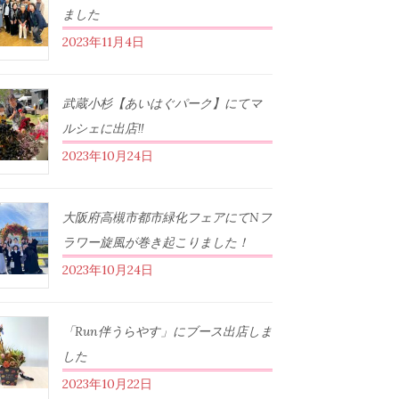
ました
2023年11月4日
武蔵小杉【あいはぐパーク】にてマ
ルシェに出店‼︎
2023年10月24日
大阪府高槻市都市緑化フェアにてNフ
ラワー旋風が巻き起こりました！
2023年10月24日
「Run伴うらやす」にブース出店しま
した
2023年10月22日