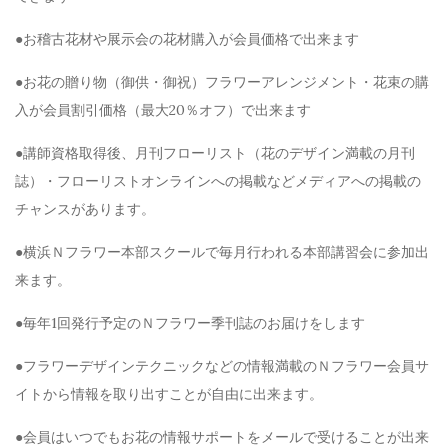
●お稽古花材や展示会の花材購入が会員価格で出来ます
●お花の贈り物（御供・御祝）フラワーアレンジメント・花束の購
入が会員割引価格（最大20％オフ）で出来ます
●講師資格取得後、月刊フローリスト（花のデザイン満載の月刊
誌）・フローリストオンラインへの掲載などメディアへの掲載の
チャンスがあります。
●横浜Ｎフラワー本部スクールで毎月行われる本部講習会に参加出
来ます。
●毎年1回発行予定のＮフラワー季刊誌のお届けをします
●フラワーデザインテクニックなどの情報満載のＮフラワー会員サ
イトから情報を取り出すことが自由に出来ます。
●会員はいつでもお花の情報サポートをメールで受けることが出来