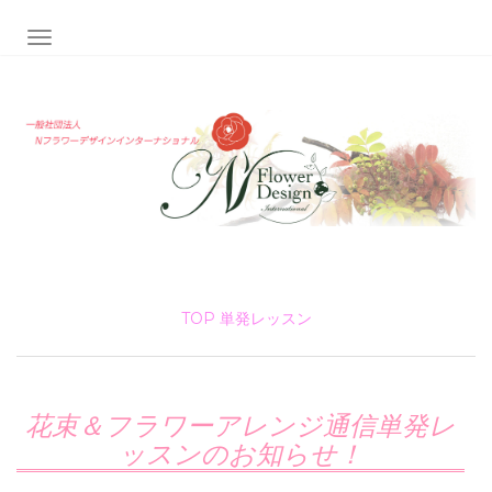
ナビゲーション切り替え
TOP
単発レッスン
花束＆フラワーアレンジ通信単発レ
ッスンのお知らせ！