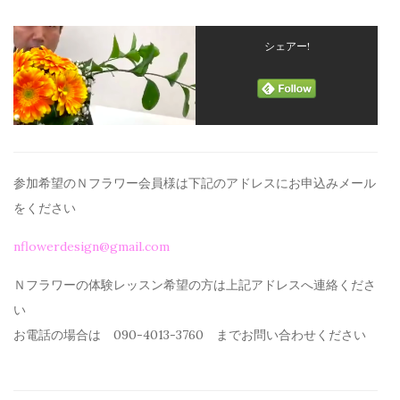
シェアー!
参加希望のＮフラワー会員様は下記のアドレスにお申込みメール
を
ください
nflowerdesign@gmail.com
Ｎフラワーの体験レッスン希望の方は上記アドレスへ連絡くださ
い
お電話の場合は 090-4013-3760 までお問い合わせください