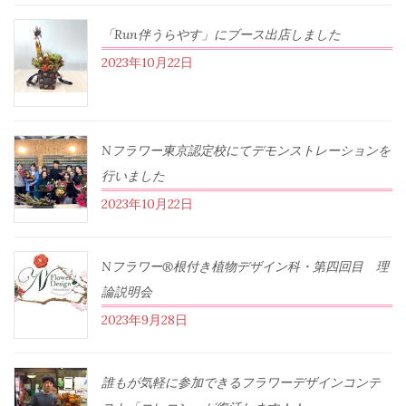
「Run伴うらやす」にブース出店しました
2023年10月22日
Nフラワー東京認定校にてデモンストレーションを
行いました
2023年10月22日
Nフラワー®根付き植物デザイン科・第四回目 理
論説明会
2023年9月28日
誰もが気軽に参加できるフラワーデザインコンテ