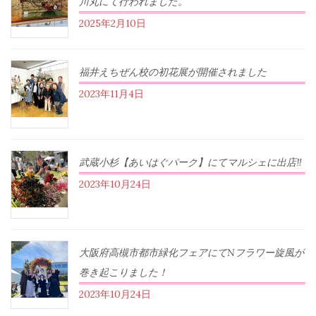
川丸にて行われました。
2025年2月10日
福井えちぜん校の初花展が開催されました
2023年11月4日
武蔵小杉【あいはぐパーク】にてマルシェに出店‼︎
2023年10月24日
大阪府高槻市都市緑化フェアにてNフラワー旋風が
巻き起こりました！
2023年10月24日