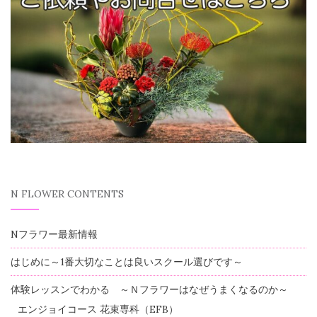
N FLOWER CONTENTS
Nフラワー最新情報
はじめに～1番大切なことは良いスクール選びです～
体験レッスンでわかる ～Ｎフラワーはなぜうまくなるのか～
エンジョイコース 花束専科（EFB）