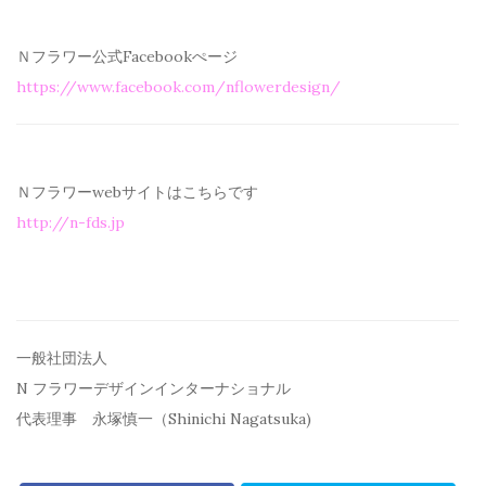
Ｎフラワー公式Facebookぺージ
https://www.facebook.com/
nflowerdesign/
Ｎフラワーwebサイトはこちらです
http://n-fds.jp
一般社団法人
N フラワーデザインインターナショナル
代表理事 永塚慎一（Shinichi Nagatsuka)