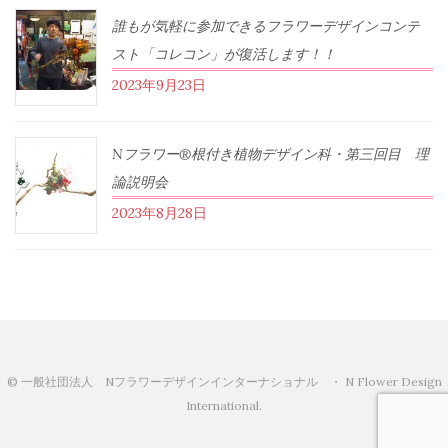
誰もが気軽に参加できるフラワーデザインコンテ
スト「コレコン」が復活します！！
2023年9月23日
Nフラワー®根付き植物デザイン科・第三回目 理
論説明会
2023年8月28日
© 一般社団法人 Nフラワーデザインインターナショナル ・ N Flower Design
International.