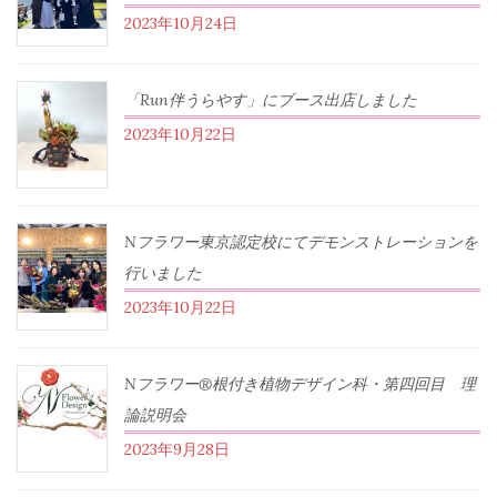
2023年10月24日
「Run伴うらやす」にブース出店しました
2023年10月22日
Nフラワー東京認定校にてデモンストレーションを
行いました
2023年10月22日
Nフラワー®根付き植物デザイン科・第四回目 理
論説明会
2023年9月28日