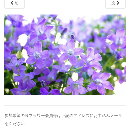
前
次
参加希望のＮフラワー会員様は下記のアドレスにお申込みメール
を
ください