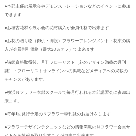
●本部主催の展示会やデモンストレーションなどのイベントに参加
できます
●お稽古花材や展示会の花材購入が会員価格で出来ます
●お花の贈り物（御供・御祝）フラワーアレンジメント・花束の購
入が会員割引価格（最大20％オフ）で出来ます
●講師資格取得後、月刊フローリスト（花のデザイン満載の月刊
誌）・フローリストオンラインへの掲載などメディアへの掲載の
チャンスがあります。
●横浜Ｎフラワー本部スクールで毎月行われる本部講習会に参加出
来ます。
●毎年1回発行予定のＮフラワー季刊誌のお届けをします
●フラワーデザインテクニックなどの情報満載のＮフラワー会員サ
イトから情報を取り出すことが自由に出来ます。