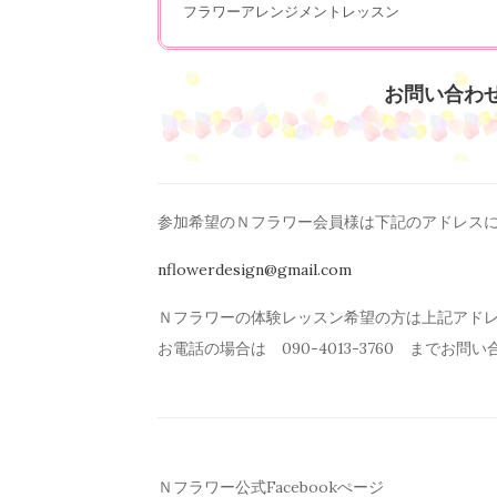
フラワーアレンジメントレッスン
お問い合わ
参加希望のＮフラワー会員様は下記のアドレス
nflowerdesign@gmail.com
Ｎフラワーの体験レッスン希望の方は上記アド
お電話の場合は 090-4013-3760 までお問
Ｎフラワー公式Facebookぺージ