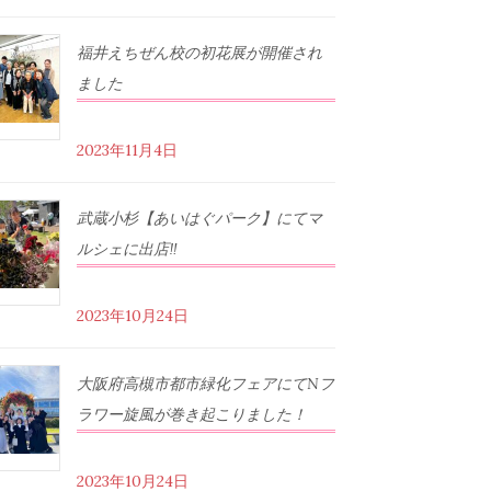
福井えちぜん校の初花展が開催され
ました
2023年11月4日
武蔵小杉【あいはぐパーク】にてマ
ルシェに出店‼︎
2023年10月24日
大阪府高槻市都市緑化フェアにてNフ
ラワー旋風が巻き起こりました！
2023年10月24日