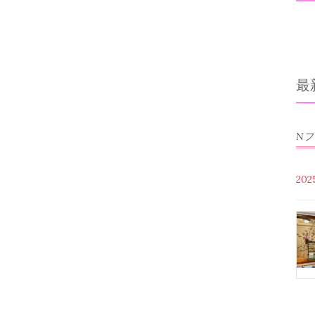
最
N
20