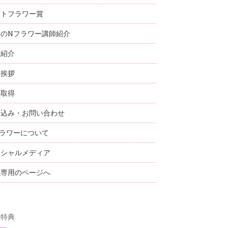
ストフラワー賞
国のNフラワー講師紹介
師紹介
表挨拶
格取得
し込み・お問い合わせ
ラワーについて
ーシャルメディア
員専用のページへ
員特典