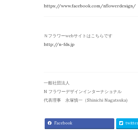
https://www.facebook.com/
nflowerdesign/
Ｎフラワーwebサイトはこちらです
http://n-fds.jp
一般社団法人
N フラワーデザインインターナショナル
代表理事 永塚慎一（Shinichi Nagatsuka)
Facebook
twitte