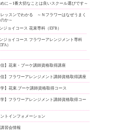
めに～1番大切なことは良いスクール選びです～
験レッスンでわかる ～Ｎフラワーはなぜうまく
るのか～
ンジョイコース 花束専科（EFB）
ンジョイコース フラワーアレンジメント専科
EFA）
通信】花束・ブーケ講師資格取得講座
通信】フラワーアレンジメント講師資格取得講座
学】花束.ブーケ講師資格取得コース
通学】フラワーアレンジメント講師資格取得コー
ベントインフォメーション
部講習会情報