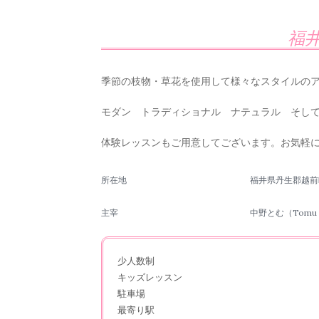
福
季節の枝物・草花を使用して様々なスタイルの
モダン トラディショナル ナテュラル そし
体験レッスンもご用意してございます。お気軽
所在地
福井県丹生郡越
主宰
中野とむ（Tomu N
少人数制
キッズレッスン
駐車場
最寄り駅