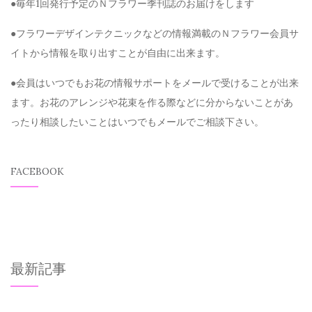
●毎年1回発行予定のＮフラワー季刊誌のお届けをします
●フラワーデザインテクニックなどの情報満載のＮフラワー会員サ
イトから情報を取り出すことが自由に出来ます。
●会員はいつでもお花の情報サポートをメールで受けることが出来
ます。お花のアレンジや花束を作る際などに分からないことがあ
ったり相談したいことはいつでもメールでご相談下さい。
FACEBOOK
最新記事