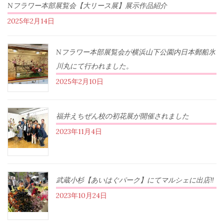
Nフラワー本部展覧会【大リース展】展示作品紹介
2025年2月14日
Nフラワー本部展覧会が横浜山下公園内日本郵船氷
川丸にて行われました。
2025年2月10日
福井えちぜん校の初花展が開催されました
2023年11月4日
武蔵小杉【あいはぐパーク】にてマルシェに出店‼︎
2023年10月24日