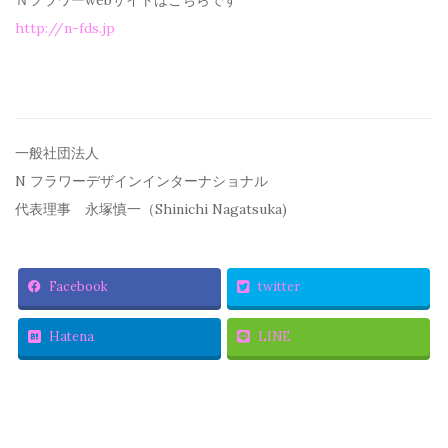
Ｎフラワーwebサイトはこちらです
http://n-fds.jp
一般社団法人
N フラワーデザインインターナショナル
代表理事 永塚慎一（Shinichi Nagatsuka)
Facebook
twitter
Hatena
LINE