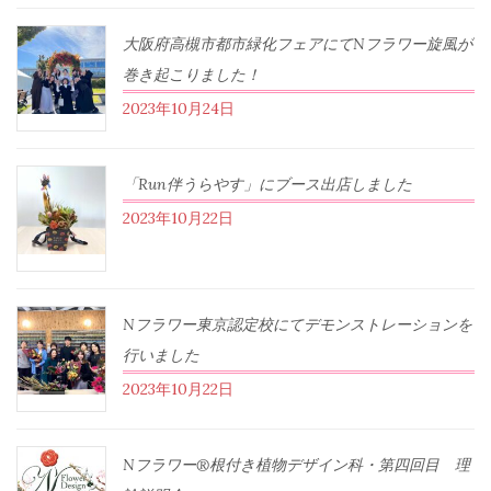
大阪府高槻市都市緑化フェアにてNフラワー旋風が
巻き起こりました！
2023年10月24日
「Run伴うらやす」にブース出店しました
2023年10月22日
Nフラワー東京認定校にてデモンストレーションを
行いました
2023年10月22日
Nフラワー®根付き植物デザイン科・第四回目 理