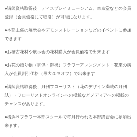
●講師資格取得後 ディスプレイミュージアム、東京堂などの会員
登録（会員価格にて取引）が可能になります。
●本部主催の展示会やデモンストレーションなどのイベントに参加
できます
●お稽古花材や展示会の花材購入が会員価格で出来ます
●お花の贈り物（御供・御祝）フラワーアレンジメント・花束の購
入が会員割引価格（最大20％オフ）で出来ます
●講師資格取得後、月刊フローリスト（花のデザイン満載の月刊
誌）・フローリストオンラインへの掲載などメディアへの掲載の
チャンスがあります。
●横浜Ｎフラワー本部スクールで毎月行われる本部講習会に参加出
来ます。