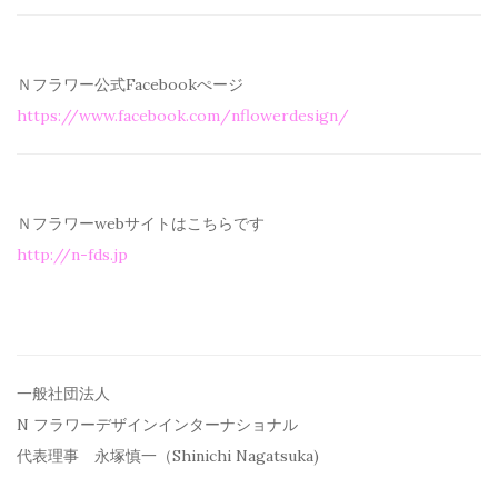
Ｎフラワー公式Facebookぺージ
https://www.facebook.com/
nflowerdesign/
Ｎフラワーwebサイトはこちらです
http://n-fds.jp
一般社団法人
N フラワーデザインインターナショナル
代表理事 永塚慎一（Shinichi Nagatsuka)