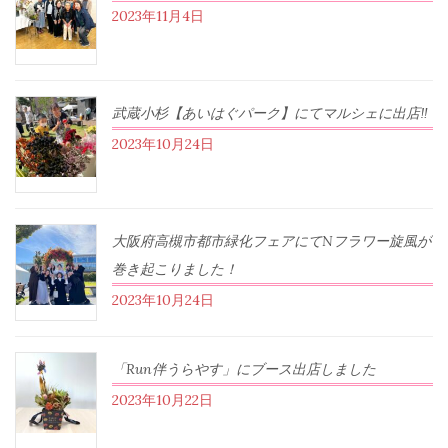
2023年11月4日
武蔵小杉【あいはぐパーク】にてマルシェに出店‼︎
2023年10月24日
大阪府高槻市都市緑化フェアにてNフラワー旋風が
巻き起こりました！
2023年10月24日
「Run伴うらやす」にブース出店しました
2023年10月22日