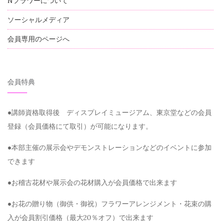
Nフラワーについて
ソーシャルメディア
会員専用のページへ
会員特典
●講師資格取得後 ディスプレイミュージアム、東京堂などの会員
登録（会員価格にて取引）が可能になります。
●本部主催の展示会やデモンストレーションなどのイベントに参加
できます
●お稽古花材や展示会の花材購入が会員価格で出来ます
●お花の贈り物（御供・御祝）フラワーアレンジメント・花束の購
入が会員割引価格（最大20％オフ）で出来ます