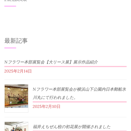
最新記事
Nフラワー本部展覧会【大リース展】展示作品紹介
2025年2月14日
Nフラワー本部展覧会が横浜山下公園内日本郵船氷
川丸にて行われました。
2025年2月10日
福井えちぜん校の初花展が開催されました