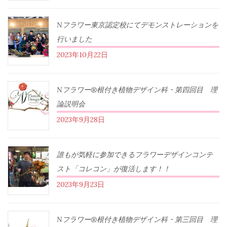
Nフラワー東京認定校にてデモンストレーションを
行いました
2023年10月22日
Nフラワー®根付き植物デザイン科・第四回目 理
論説明会
2023年9月28日
誰もが気軽に参加できるフラワーデザインコンテ
スト「コレコン」が復活します！！
2023年9月23日
Nフラワー®根付き植物デザイン科・第三回目 理