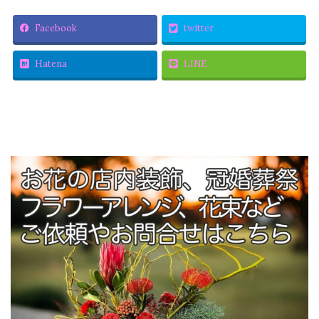
Facebook
twitter
Hatena
LINE