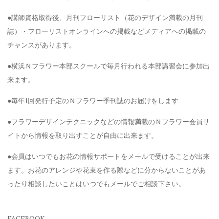
●講師資格取得後、月刊フローリスト（花のデザイン満載の月刊
誌）・フローリストオンラインへの掲載などメディアへの掲載の
チャンスがあります。
●横浜Ｎフラワー本部スクールで毎月行われる本部講習会に参加出
来ます。
●毎年1回発行予定のＮフラワー季刊誌のお届けをします
●フラワーデザインテクニックなどの情報満載のＮフラワー会員サ
イトから情報を取り出すことが自由に出来ます。
●会員はいつでもお花の情報サポートをメールで受けることが出来
ます。お花のアレンジや花束を作る際などに分からないことがあ
ったり相談したいことはいつでもメールでご相談下さい。
FACEBOOK