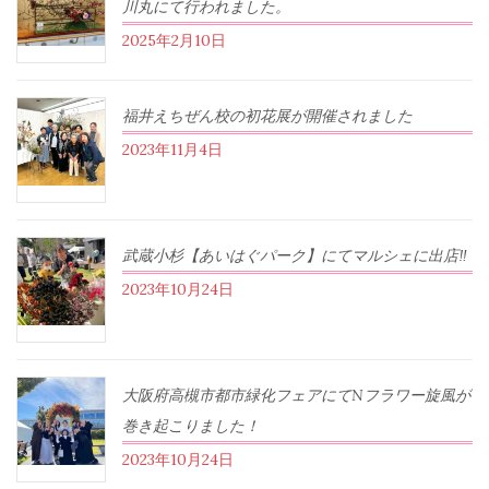
川丸にて行われました。
2025年2月10日
福井えちぜん校の初花展が開催されました
2023年11月4日
武蔵小杉【あいはぐパーク】にてマルシェに出店‼︎
2023年10月24日
大阪府高槻市都市緑化フェアにてNフラワー旋風が
巻き起こりました！
2023年10月24日