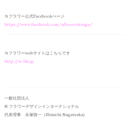
Ｎフラワー公式Facebookぺージ
https://www.facebook.com/
nflowerdesign/
Ｎフラワーwebサイトはこちらです
http://n-fds.jp
一般社団法人
N フラワーデザインインターナショナル
代表理事 永塚慎一（Shinichi Nagatsuka)