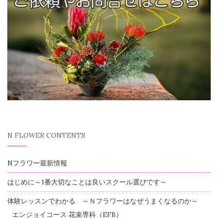
N FLOWER CONTENTS
Nフラワー最新情報
はじめに～1番大切なことは良いスクール選びです～
体験レッスンでわかる ～Ｎフラワーはなぜうまくなるのか～
エンジョイコース 花束専科（EFB）