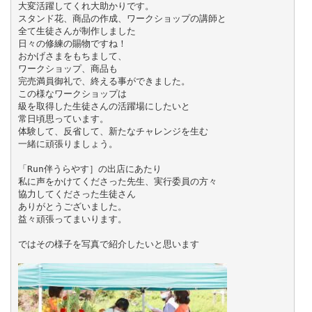
大変活躍してくれ大助かりです。

スタンド花、商品の作成、ワークショップの講師と

全て生徒さんが制作しました

日々の修練の賜物ですね！

おかげさまをもちまして、

ワークショップ、商品も

完売満員御礼で、終える事ができました。

この様なワークショップは

級を取得した生徒さんの活躍場にしたいと

常日頃思っています。

体験して、反省して、新たなチャレンジを生む

一緒に頑張りましょう。

「Run伴うらやす］の出店にあたり

私に声をかけてくださった先生、実行委員の方々

協力してくださった生徒さん

ありがとうございました。

益々頑張ってまいります。

ではその様子を写真で紹介したいと思います 
