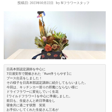
投稿日:
by
2023年10月22日
Nフラワースタッフ
日高本部認定講師を中心に

7日浦安市で開催された「Run伴うらやす]に

ブース出店をしました！

その様子を日高本部認定講師に紹介してもらいました。

今回は、キッチンカー巡りの邪魔にならない様に

ドライフラワーに変化していく生花

(ワイルドフラワー)を中心に準備しました。

前日も、生徒さんと終日準備をし

寝食共に過ごす状態　笑笑

お手伝いしてくれた生徒さん三名が
