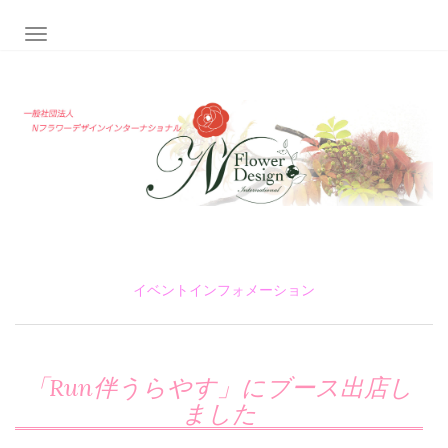
ナビゲーション切り替え
イベントインフォメーション
「Run伴うらやす」にブース出店し
ました