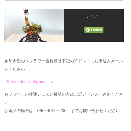
シェアー!
参加希望のＮフラワー会員様は下記のアドレスにお申込みメール
を
ください
nflowerdesign@gmail.com
Ｎフラワーの体験レッスン希望の方は上記アドレスへ連絡くださ
い
お電話の場合は 090-4013-3760 までお問い合わせください