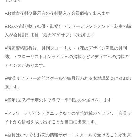
●お稽古花材や展示会の花材購入が会員価格で出来ます
●お花の贈り物（御供・御祝）フラワーアレンジメント・花束の購
入が会員割引価格（最大20％オフ）で出来ます
●講師資格取得後、月刊フローリスト（花のデザイン満載の月刊
誌）・フローリストオンラインへの掲載などメディアへの掲載の
チャンスがあります。
●横浜Ｎフラワー本部スクールで毎月行われる本部講習会に参加出
来ます。
●毎年1回発行予定のＮフラワー季刊誌のお届けをします
●フラワーデザインテクニックなどの情報満載のＮフラワー会員サ
イトから情報を取り出すことが自由に出来ます。
●会員はいつでもお花の情報サポートをメールで受けることが出来