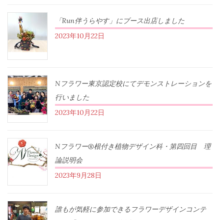
「Run伴うらやす」にブース出店しました
2023年10月22日
Nフラワー東京認定校にてデモンストレーションを
行いました
2023年10月22日
Nフラワー®根付き植物デザイン科・第四回目 理
論説明会
2023年9月28日
誰もが気軽に参加できるフラワーデザインコンテ