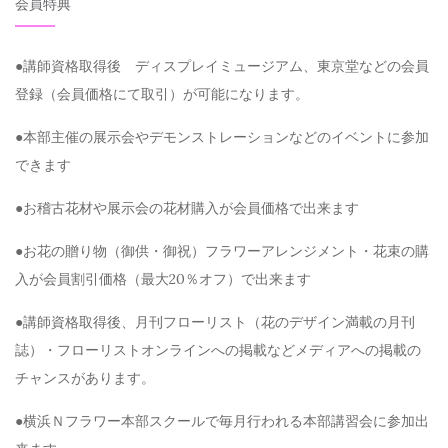
会員特典
●講師資格取得後 ディスプレイミュージアム、東京堂などの会員
登録（会員価格にて取引）が可能になります。
●本部主催の展示会やデモンストレーションなどのイベントに参加
できます
●お稽古花材や展示会の花材購入が会員価格で出来ます
●お花の贈り物（御供・御祝）フラワーアレンジメント・花束の購
入が会員割引価格（最大20％オフ）で出来ます
●講師資格取得後、月刊フローリスト（花のデザイン満載の月刊
誌）・フローリストオンラインへの掲載などメディアへの掲載の
チャンスがあります。
●横浜Ｎフラワー本部スクールで毎月行われる本部講習会に参加出