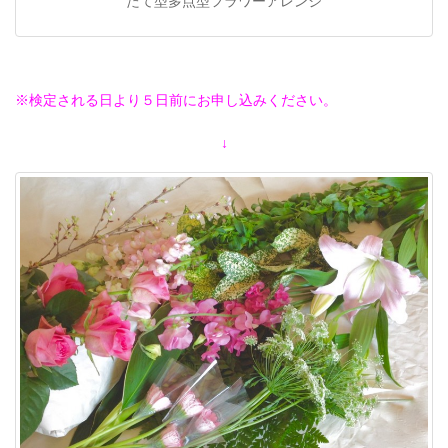
たて型多点型フラワーアレンジ
※検定される日より５日前にお申し込みください。
↓