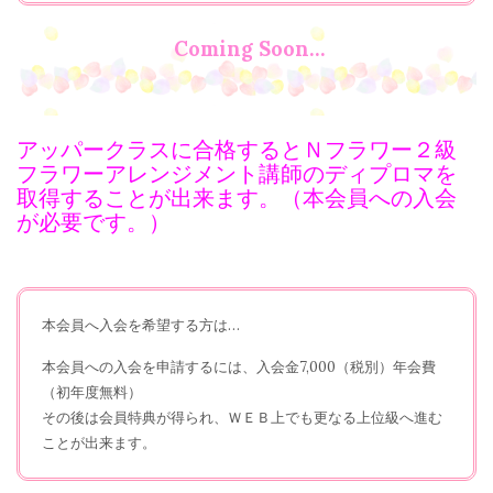
Coming Soon…
アッパークラスに合格するとＮフラワー２級
フラワーアレンジメント講師のディプロマを
取得する
ことが出来ます。（本会員への入会
が必要です。）
本会員へ入会を希望する方は…
本会員への入会を申請するには、入会金7,000（税別）年会費
（初年度無料）
その後は会員特典が得られ、
ＷＥＢ上でも更なる上位級へ進む
ことが出来ます。