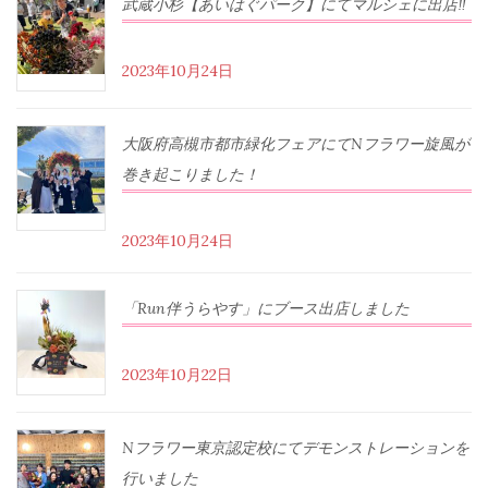
武蔵小杉【あいはぐパーク】にてマルシェに出店‼︎
2023年10月24日
大阪府高槻市都市緑化フェアにてNフラワー旋風が
巻き起こりました！
2023年10月24日
「Run伴うらやす」にブース出店しました
2023年10月22日
Nフラワー東京認定校にてデモンストレーションを
行いました