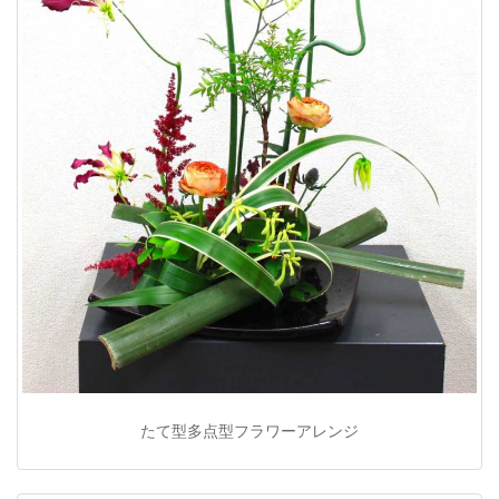
たて型多点型フラワーアレンジ