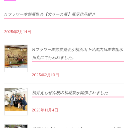
Nフラワー本部展覧会【大リース展】展示作品紹介
2025年2月14日
Nフラワー本部展覧会が横浜山下公園内日本郵船氷
川丸にて行われました。
2025年2月10日
福井えちぜん校の初花展が開催されました
2023年11月4日