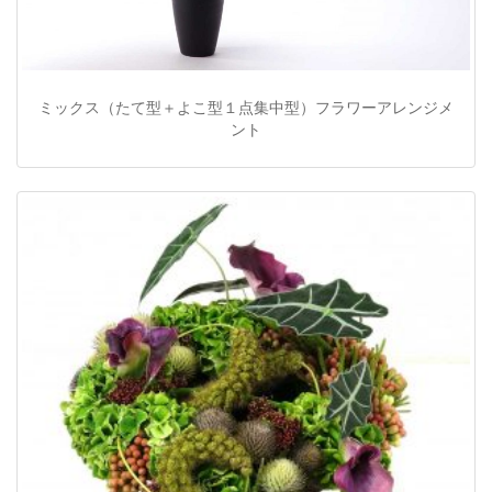
ミックス（たて型＋よこ型１点集中型）フラワーアレンジメ
ント