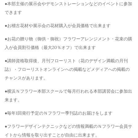
●本部主催の展示会やデモンストレーションなどのイベントに参加
できます
●お稽古花材や展示会の花材購入が会員価格で出来ます
●お花の贈り物（御供・御祝）フラワーアレンジメント・花束の購
入が会員割引価格（最大20％オフ）で出来ます
●講師資格取得後、月刊フローリスト（花のデザイン満載の月刊
誌）・フローリストオンラインへの掲載などメディアへの掲載の
チャンスがあります。
●横浜Ｎフラワー本部スクールで毎月行われる本部講習会に参加出
来ます。
●毎年1回発行予定のＮフラワー季刊誌のお届けをします
●フラワーデザインテクニックなどの情報満載のＮフラワー会員サ
イトから情報を取り出すことが自由に出来ます。