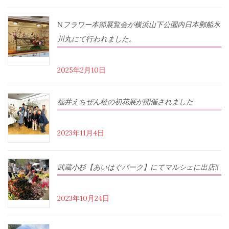
Nフラワー本部展覧会が横浜山下公園内日本郵船氷
川丸にて行われました。
2025年2月10日
福井えちぜん校の初花展が開催されました
2023年11月4日
武蔵小杉【あいはぐパーク】にてマルシェに出店‼︎
2023年10月24日