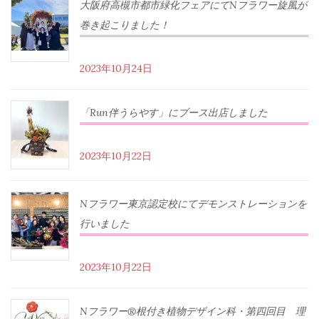
大阪府高槻市都市緑化フェアにてNフラワー旋風が
巻き起こりました！
2023年10月24日
「Run伴うらやす」にブース出店しました
2023年10月22日
Nフラワー東京認定校にてデモンストレーションを
行いました
2023年10月22日
Nフラワー®根付き植物デザイン科・第四回目 理