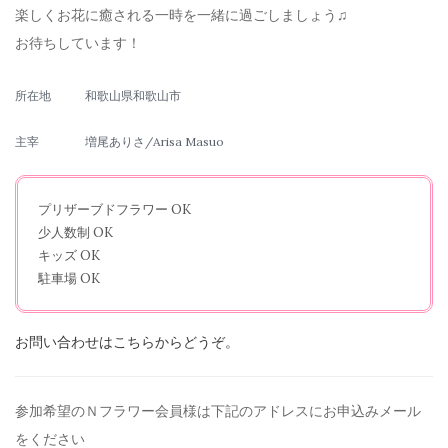
楽しくお花に癒される一時を一緒に過ごしましょう♫
お待ちしています！
所在地
和歌山県和歌山市
主宰
増尾ありさ/Arisa Masuo
プリザーブドフラワー OK
少人数制 OK
キッズ OK
駐車場 OK
お問い合わせはこちらからどうぞ。
参加希望のＮフラワー会員様は下記のアドレスにお申込みメール
を
ください