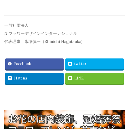
一般社団法人
N フラワーデザインインターナショナル
代表理事 永塚慎一（Shinichi Nagatsuka)
Facebook
twitter
Hatena
LINE