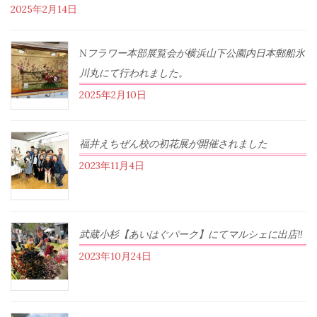
2025年2月14日
Nフラワー本部展覧会が横浜山下公園内日本郵船氷
川丸にて行われました。
2025年2月10日
福井えちぜん校の初花展が開催されました
2023年11月4日
武蔵小杉【あいはぐパーク】にてマルシェに出店‼︎
2023年10月24日