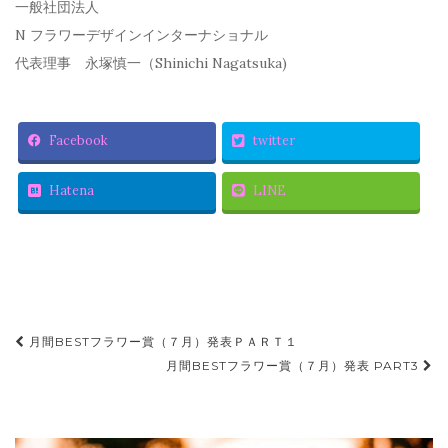
一般社団法人
N フラワーデザインインターナショナル
代表理事 永塚慎一（Shinichi Nagatsuka)
Facebook
twitter
Hatena
LINE
月間BESTフラワー賞（７月）発表ＰＡＲＴ１
投稿ナビゲーション
月間BESTフラワー賞（７月）発表 PART3