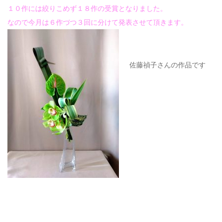
１０作には絞りこめず１８作の受賞となりました。
なので今月は６作づつ３回に分けて発表させて頂きます。
佐藤禎子さんの作品です