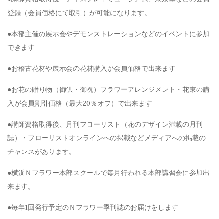
登録（会員価格にて取引）が可能になります。
●本部主催の展示会やデモンストレーションなどのイベントに参加
できます
●お稽古花材や展示会の花材購入が会員価格で出来ます
●お花の贈り物（御供・御祝）フラワーアレンジメント・花束の購
入が会員割引価格（最大20％オフ）で出来ます
●講師資格取得後、月刊フローリスト（花のデザイン満載の月刊
誌）・フローリストオンラインへの掲載などメディアへの掲載の
チャンスがあります。
●横浜Ｎフラワー本部スクールで毎月行われる本部講習会に参加出
来ます。
●毎年1回発行予定のＮフラワー季刊誌のお届けをします