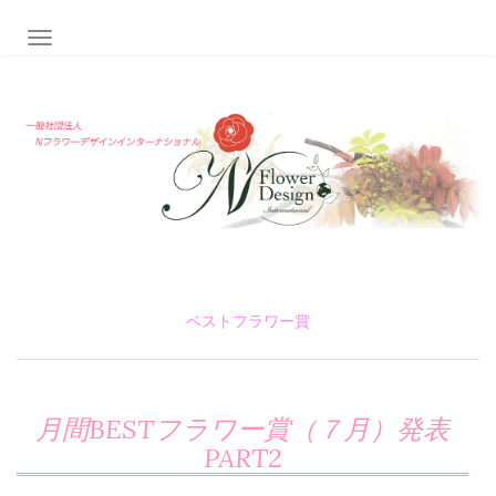
ナビゲーション切り替え
ベストフラワー賞
月間BESTフラワー賞（７月）発表
PART2