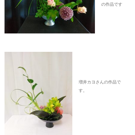
の作品です
増井カヨさんの作品で
す。