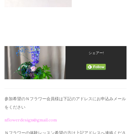
シェアー!
参加希望のＮフラワー会員様は下記のアドレスにお申込みメール
を
ください
nflowerdesign@gmail.com
Ｎフラワーの体験レッスン希望の方は上記アドレスへ連絡くださ