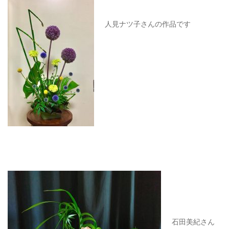
人見ナツ子さんの作品です
石田美紀さん