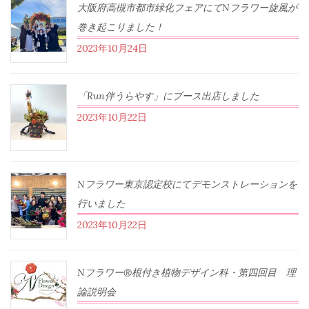
大阪府高槻市都市緑化フェアにてNフラワー旋風が
巻き起こりました！
2023年10月24日
「Run伴うらやす」にブース出店しました
2023年10月22日
Nフラワー東京認定校にてデモンストレーションを
行いました
2023年10月22日
Nフラワー®根付き植物デザイン科・第四回目 理
論説明会