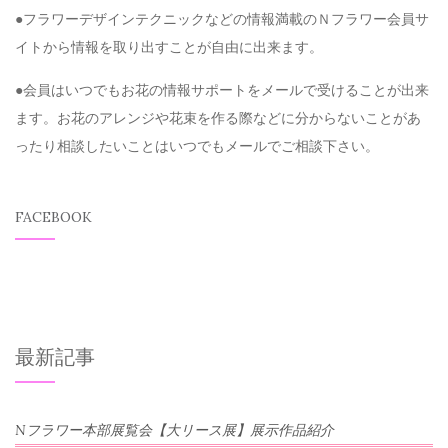
●フラワーデザインテクニックなどの情報満載のＮフラワー会員サ
イトから情報を取り出すことが自由に出来ます。
●会員はいつでもお花の情報サポートをメールで受けることが出来
ます。お花のアレンジや花束を作る際などに分からないことがあ
ったり相談したいことはいつでもメールでご相談下さい。
FACEBOOK
最新記事
Nフラワー本部展覧会【大リース展】展示作品紹介