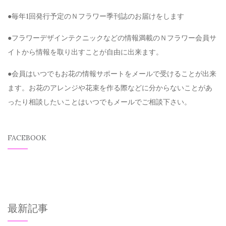
●毎年1回発行予定のＮフラワー季刊誌のお届けをします
●フラワーデザインテクニックなどの情報満載のＮフラワー会員サ
イトから情報を取り出すことが自由に出来ます。
●会員はいつでもお花の情報サポートをメールで受けることが出来
ます。お花のアレンジや花束を作る際などに分からないことがあ
ったり相談したいことはいつでもメールでご相談下さい。
FACEBOOK
最新記事