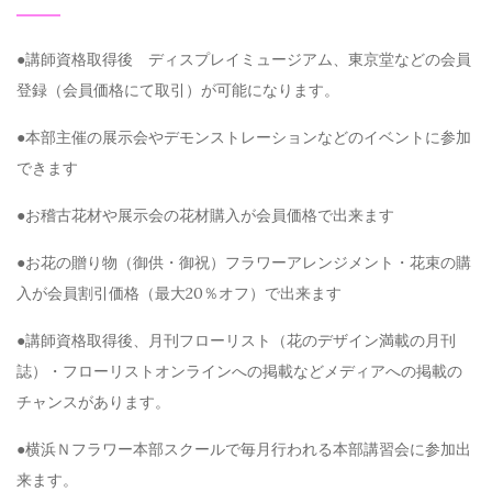
●講師資格取得後 ディスプレイミュージアム、東京堂などの会員
登録（会員価格にて取引）が可能になります。
●本部主催の展示会やデモンストレーションなどのイベントに参加
できます
●お稽古花材や展示会の花材購入が会員価格で出来ます
●お花の贈り物（御供・御祝）フラワーアレンジメント・花束の購
入が会員割引価格（最大20％オフ）で出来ます
●講師資格取得後、月刊フローリスト（花のデザイン満載の月刊
誌）・フローリストオンラインへの掲載などメディアへの掲載の
チャンスがあります。
●横浜Ｎフラワー本部スクールで毎月行われる本部講習会に参加出
来ます。