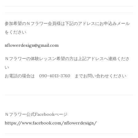
参加希望のＮフラワー会員様は下記のアドレスにお申込みメール
を
ください
nflowerdesign@gmail.com
Ｎフラワーの体験レッスン希望の方は上記アドレスへ連絡くださ
い
お電話の場合は 090-4013-3760 までお問い合わせください
Ｎフラワー公式Facebookぺージ
https://www.facebook.com/
nflowerdesign/