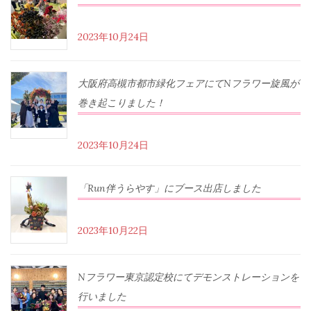
2023年10月24日
大阪府高槻市都市緑化フェアにてNフラワー旋風が
巻き起こりました！
2023年10月24日
「Run伴うらやす」にブース出店しました
2023年10月22日
Nフラワー東京認定校にてデモンストレーションを
行いました