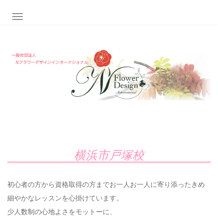
ナビゲーション切り替え
横浜市戸塚校
初心者の方から資格取得の方までお一人お一人に寄り添ったきめ
細やかなレッスンを心掛けています。
少人数制の心地よさをモットーに、