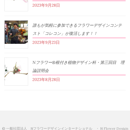
2023年9月28日
誰もが気軽に参加できるフラワーデザインコンテ
スト「コレコン」が復活します！！
2023年9月23日
Nフラワー®根付き植物デザイン科・第三回目 理
論説明会
2023年8月28日
© 一般社団法人 Nフラワーデザインインターナショナル ・ N Flower Design