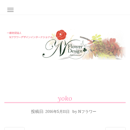
ナビゲーション切り替え
yoko
投稿日:
by
2016年5月11日
Nフラワー