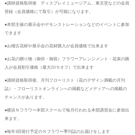
●講師資格取得後 ディスプレイミュージアム、東京堂などの会員
登録（会員価格にて取引）が可能になります。
●本部主催の展示会やデモンストレーションなどのイベントに参加
できます
●お稽古花材や展示会の花材購入が会員価格で出来ます
●お花の贈り物（御供・御祝）フラワーアレンジメント・花束の購
入が会員割引価格（最大20％オフ）で出来ます
●講師資格取得後、月刊フローリスト（花のデザイン満載の月刊
誌）・フローリストオンラインへの掲載などメディアへの掲載の
チャンスがあります。
●横浜Ｎフラワー本部スクールで毎月行われる本部講習会に参加出
来ます。
●毎年1回発行予定のＮフラワー季刊誌のお届けをします