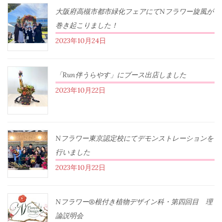
大阪府高槻市都市緑化フェアにてNフラワー旋風が
巻き起こりました！
2023年10月24日
「Run伴うらやす」にブース出店しました
2023年10月22日
Nフラワー東京認定校にてデモンストレーションを
行いました
2023年10月22日
Nフラワー®根付き植物デザイン科・第四回目 理
論説明会