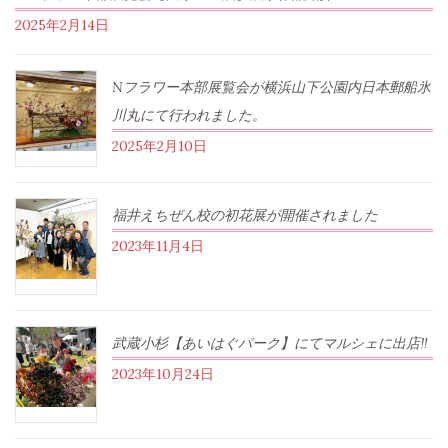
2025年2月14日
Nフラワー本部展覧会が横浜山下公園内日本郵船氷
川丸にて行われました。
2025年2月10日
福井えちぜん校の初花展が開催されました
2023年11月4日
武蔵小杉【あいはぐパーク】にてマルシェに出店‼︎
2023年10月24日