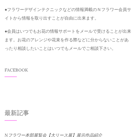
●フラワーデザインテクニックなどの情報満載のＮフラワー会員サ
イトから情報を取り出すことが自由に出来ます。
●会員はいつでもお花の情報サポートをメールで受けることが出来
ます。お花のアレンジや花束を作る際などに分からないことがあ
ったり相談したいことはいつでもメールでご相談下さい。
FACEBOOK
最新記事
Nフラワー本部展覧会【大リース展】展示作品紹介