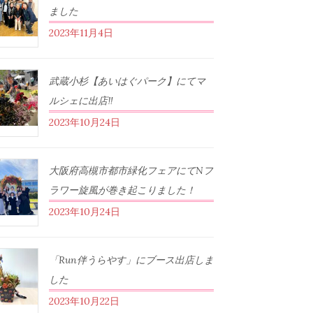
ました
2023年11月4日
武蔵小杉【あいはぐパーク】にてマ
ルシェに出店‼︎
2023年10月24日
大阪府高槻市都市緑化フェアにてNフ
ラワー旋風が巻き起こりました！
2023年10月24日
「Run伴うらやす」にブース出店しま
した
2023年10月22日