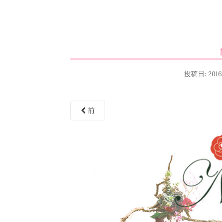
投稿日:
201
前