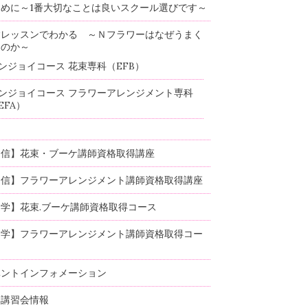
めに～1番大切なことは良いスクール選びです～
験レッスンでわかる ～Ｎフラワーはなぜうまく
るのか～
ンジョイコース 花束専科（EFB）
ンジョイコース フラワーアレンジメント専科
EFA）
通信】花束・ブーケ講師資格取得講座
通信】フラワーアレンジメント講師資格取得講座
学】花束.ブーケ講師資格取得コース
通学】フラワーアレンジメント講師資格取得コー
ベントインフォメーション
部講習会情報