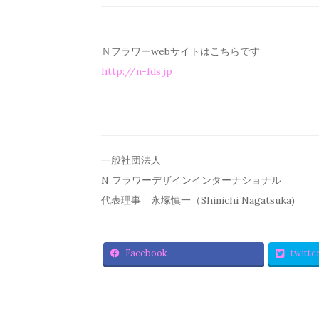
Ｎフラワーwebサイトはこちらです
http://n-fds.jp
一般社団法人
N フラワーデザインインターナショナル
代表理事 永塚慎一（Shinichi Nagatsuka)
Facebook
twitte