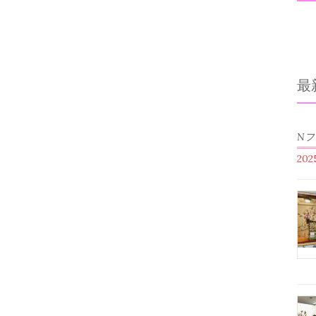
最
N
20