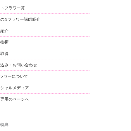
ストフラワー賞
国のNフラワー講師紹介
師紹介
表挨拶
格取得
し込み・お問い合わせ
ラワーについて
ーシャルメディア
員専用のページへ
員特典