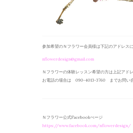
参加希望のＮフラワー会員様は下記のアドレス
nflowerdesign@gmail.com
Ｎフラワーの体験レッスン希望の方は上記アド
お電話の場合は 090-4013-3760 までお問
Ｎフラワー公式Facebookぺージ
https://www.facebook.com/
nflowerdesign/