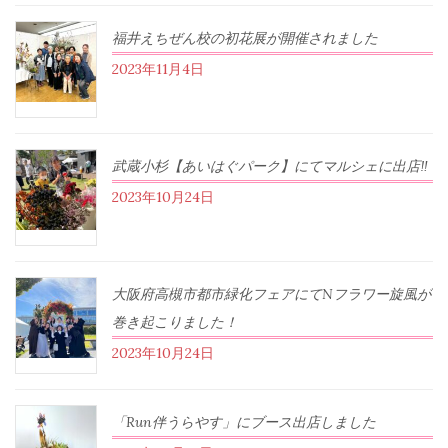
福井えちぜん校の初花展が開催されました
2023年11月4日
武蔵小杉【あいはぐパーク】にてマルシェに出店‼︎
2023年10月24日
大阪府高槻市都市緑化フェアにてNフラワー旋風が
巻き起こりました！
2023年10月24日
「Run伴うらやす」にブース出店しました