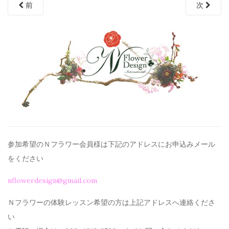
前
次
参加希望のＮフラワー会員様は下記のアドレスにお申込みメール
を
ください
nflowerdesign@gmail.com
Ｎフラワーの体験レッスン希望の方は上記アドレスへ連絡くださ
い