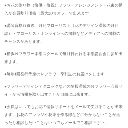
●お花の贈り物（御供・御祝）フラワーアレンジメント・花束の購
入が会員割引価格（最大20％オフ）で出来ます
●講師資格取得後、月刊フローリスト（花のデザイン満載の月刊
誌）・フローリストオンラインへの掲載などメディアへの掲載の
チャンスがあります。
●横浜Ｎフラワー本部スクールで毎月行われる本部講習会に参加出
来ます。
●毎年1回発行予定のＮフラワー季刊誌のお届けをします
●フラワーデザインテクニックなどの情報満載のＮフラワー会員サ
イトから情報を取り出すことが自由に出来ます。
●会員はいつでもお花の情報サポートをメールで受けることが出来
ます。お花のアレンジや花束を作る際などに分からないことがあ
ったり相談したいことはいつでもメールでご相談下さい。