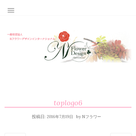
ナビゲーション切り替え
toplogo6
投稿日:
by
2016年7月19日
Nフラワー