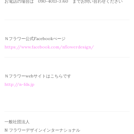
お電話の場合は 090-4013-3760 までお問い合わせください
Ｎフラワー公式Facebookぺージ
https://www.facebook.com/
nflowerdesign/
Ｎフラワーwebサイトはこちらです
http://n-fds.jp
一般社団法人
N フラワーデザインインターナショナル