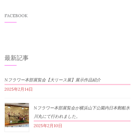
FACEBOOK
最新記事
Nフラワー本部展覧会【大リース展】展示作品紹介
2025年2月14日
Nフラワー本部展覧会が横浜山下公園内日本郵船氷
川丸にて行われました。
2025年2月10日